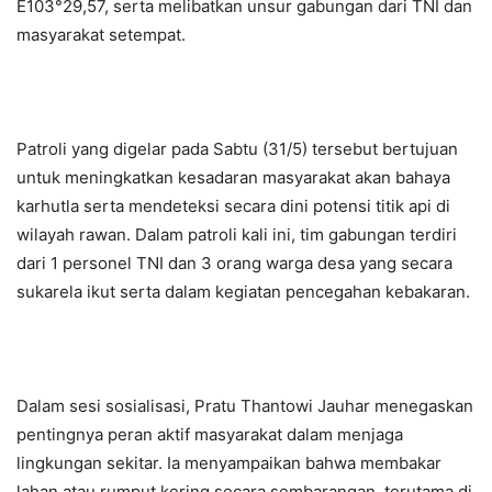
E103°29,57, serta melibatkan unsur gabungan dari TNI dan
masyarakat setempat.
Patroli yang digelar pada Sabtu (31/5) tersebut bertujuan
untuk meningkatkan kesadaran masyarakat akan bahaya
karhutla serta mendeteksi secara dini potensi titik api di
wilayah rawan. Dalam patroli kali ini, tim gabungan terdiri
dari 1 personel TNI dan 3 orang warga desa yang secara
sukarela ikut serta dalam kegiatan pencegahan kebakaran.
Dalam sesi sosialisasi, Pratu Thantowi Jauhar menegaskan
pentingnya peran aktif masyarakat dalam menjaga
lingkungan sekitar. Ia menyampaikan bahwa membakar
lahan atau rumput kering secara sembarangan, terutama di