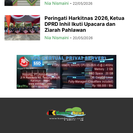
Nia Nismaini
-
22/05/2026
Peringati Harkitnas 2026, Ketua
DPRD Inhil Ikuti Upacara dan
Ziarah Pahlawan
Nia Nismaini
-
20/05/2026