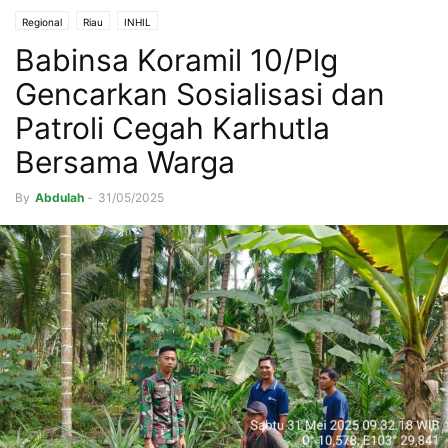
Regional
Riau
INHIL
Babinsa Koramil 10/Plg
Gencarkan Sosialisasi dan
Patroli Cegah Karhutla
Bersama Warga
By
Abdulah
-
31/05/2025