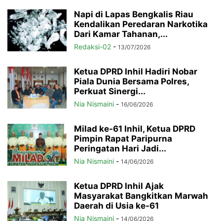
Napi di Lapas Bengkalis Riau
Kendalikan Peredaran Narkotika
Dari Kamar Tahanan,...
Redaksi-02
-
13/07/2026
Ketua DPRD Inhil Hadiri Nobar
Piala Dunia Bersama Polres,
Perkuat Sinergi...
Nia Nismaini
-
16/06/2026
Milad ke-61 Inhil, Ketua DPRD
Pimpin Rapat Paripurna
Peringatan Hari Jadi...
Nia Nismaini
-
14/06/2026
Ketua DPRD Inhil Ajak
Masyarakat Bangkitkan Marwah
Daerah di Usia ke-61
Nia Nismaini
-
14/06/2026