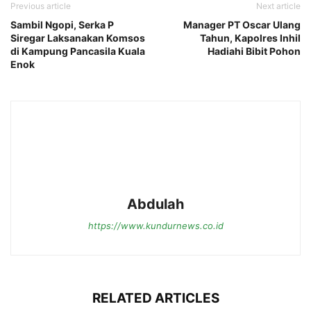
Previous article
Next article
Sambil Ngopi, Serka P
Manager PT Oscar Ulang
Siregar Laksanakan Komsos
Tahun, Kapolres Inhil
di Kampung Pancasila Kuala
Hadiahi Bibit Pohon
Enok
Abdulah
https://www.kundurnews.co.id
RELATED ARTICLES