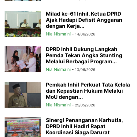
Milad ke-61 Inhil, Ketua DPRD
Ajak Hadapi Defisit Anggaran
dengan Kerja...
Nia Nismaini
-
14/06/2026
DPRD Inhil Dukung Langkah
Pemda Tekan Angka Stunting
Melalui Berbagai Program...
Nia Nismaini
-
13/06/2026
Pemkab Inhil Perkuat Tata Kelola
dan Kepastian Hukum Melalui
MoU dengan...
Nia Nismaini
-
25/05/2026
Sinergi Penanganan Karhutla,
DPRD Inhil Hadiri Rapat
Koordinasi Siaga Darurat