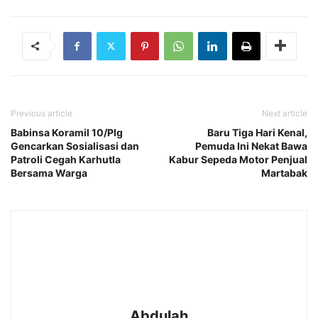
Previous article
Next article
Babinsa Koramil 10/Plg
Baru Tiga Hari Kenal,
Gencarkan Sosialisasi dan
Pemuda Ini Nekat Bawa
Patroli Cegah Karhutla
Kabur Sepeda Motor Penjual
Bersama Warga
Martabak
Abdulah