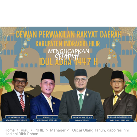
Home
Riau
INHIL
Manager PT Oscar Ulang Tahun, Kapolres Inhil
Hadiahi Bibit Pohon