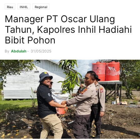
Riau
INHIL
Regional
Manager PT Oscar Ulang
Tahun, Kapolres Inhil Hadiahi
Bibit Pohon
By
Abdulah
-
31/05/2025