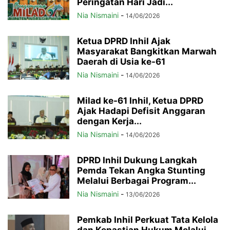
Peringatan Hari Jadi...
Nia Nismaini
-
14/06/2026
Ketua DPRD Inhil Ajak
Masyarakat Bangkitkan Marwah
Daerah di Usia ke-61
Nia Nismaini
-
14/06/2026
Milad ke-61 Inhil, Ketua DPRD
Ajak Hadapi Defisit Anggaran
dengan Kerja...
Nia Nismaini
-
14/06/2026
DPRD Inhil Dukung Langkah
Pemda Tekan Angka Stunting
Melalui Berbagai Program...
Nia Nismaini
-
13/06/2026
Pemkab Inhil Perkuat Tata Kelola
dan Kepastian Hukum Melalui