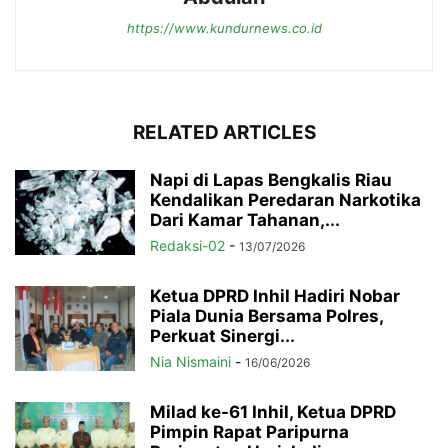
https://www.kundurnews.co.id
RELATED ARTICLES
Napi di Lapas Bengkalis Riau
Kendalikan Peredaran Narkotika
Dari Kamar Tahanan,...
Redaksi-02
-
13/07/2026
Ketua DPRD Inhil Hadiri Nobar
Piala Dunia Bersama Polres,
Perkuat Sinergi...
Nia Nismaini
-
16/06/2026
Milad ke-61 Inhil, Ketua DPRD
Pimpin Rapat Paripurna