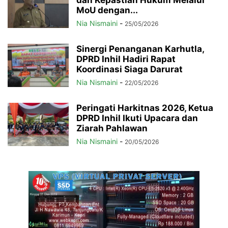
MoU dengan...
Nia Nismaini
-
25/05/2026
Sinergi Penanganan Karhutla,
DPRD Inhil Hadiri Rapat
Koordinasi Siaga Darurat
Nia Nismaini
-
22/05/2026
Peringati Harkitnas 2026, Ketua
DPRD Inhil Ikuti Upacara dan
Ziarah Pahlawan
Nia Nismaini
-
20/05/2026