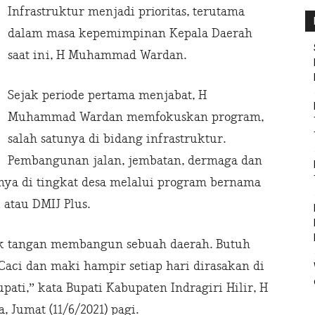
Infrastruktur menjadi prioritas, terutama
dalam masa kepemimpinan Kepala Daerah
saat ini, H Muhammad Wardan.
Sejak periode pertama menjabat, H
Muhammad Wardan memfokuskan program,
salah satunya di bidang infrastruktur.
Pembangunan jalan, jembatan, dermaga dan
nnya di tingkat desa melalui program bernama
 atau DMIJ Plus.
k tangan membangun sebuah daerah. Butuh
Caci dan maki hampir setiap hari dirasakan di
ati,” kata Bupati Kabupaten Indragiri Hilir, H
umat (11/6/2021) pagi.