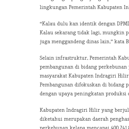
lingkungan Pemerintah Kabupaten Inh
“Kalau dulu kan identik dengan DPMD
Kalau sekarang tidak lagi, mungkin 
juga menggandeng dinas lain,” kata B
Selain infrastruktur, Pemerintah Kab
pembangunan di bidang perkebunan y
masyarakat Kabupaten Indragiri Hilir
Pembangunan difokuskan di bidang p
dengan upaya peningkatan produksi da
Kabupaten Indragiri Hilir yang berj
diketahui merupakan daerah penghasil
perkebunan kelapa mencapai 400,741.8