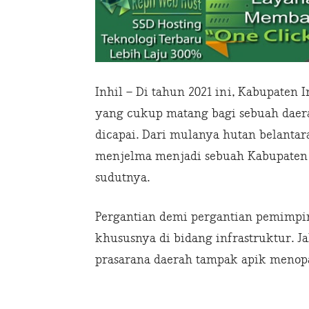
Inhil – Di tahun 2021 ini, Kabupaten I
yang cukup matang bagi sebuah daer
dicapai. Dari mulanya hutan belantara
menjelma menjadi sebuah Kabupaten y
sudutnya.
Pergantian demi pergantian pemimpin
khususnya di bidang infrastruktur. J
prasarana daerah tampak apik menop