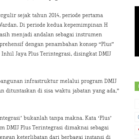
rgulir sejak tahun 2014, periode pertama
 Wardan. Di periode kedua kepemimpinan H
ih menjadi andalan sebagai instrumen
prehensif dengan penambahan konsep “Plus”
Inhil Jaya Plus Terintegrasi, disingkat DMIJ
bangunan infrastruktur melalui program DMIJ
 dituntaskan di sisa waktu jabatan yang ada,”
ntegrasi’ bukanlah tanpa makna. Kata ‘Plus’
m DMIJ Plus Terintegrasi dimaknai sebagai
ngan keterlibatan dari berbagai instansi di