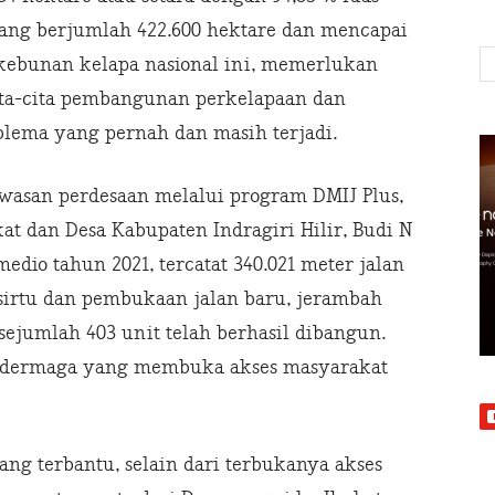
yang berjumlah 422.600 hektare dan mencapai
erkebunan kelapa nasional ini, memerlukan
ita-cita pembangunan perkelapaan dan
lema yang pernah dan masih terjadi.
wasan perdesaan melalui program DMIJ Plus,
t dan Desa Kabupaten Indragiri Hilir, Budi N
o tahun 2021, tercatat 340.021 meter jalan
n sirtu dan pembukaan jalan baru, jerambah
sejumlah 403 unit telah berhasil dibangun.
t dermaga yang membuka akses masyarakat
ang terbantu, selain dari terbukanya akses