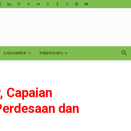
GAYA HIDUP
PARIWISATA
r, Capaian
Perdesaan dan