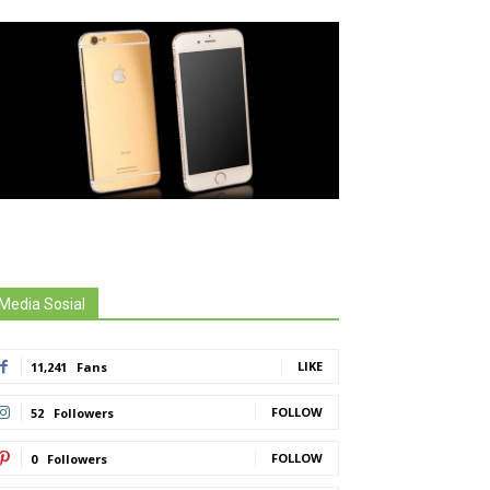
Media Sosial
LIKE
11,241
Fans
FOLLOW
52
Followers
FOLLOW
0
Followers