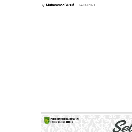
By
Muhammad Yusuf
-
14/06/2021