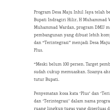
Program Desa Maju Inhil Jaya telah be
Bupati Indragiri Hilir, H Muhammad
Muhammad Wardan, program DMIJ mas
pembangunan yang dibuat lebih kom
dan “Terintegrasi” menjadi Desa Maju 
Plus.
“Meski belum 100 persen. Target pem
sudah cukup memuaskan. Sisanya akan
tutur Bupati.
Penyematan kosa kata ‘Plus’ dan ‘Teri
dan ‘Terintegrasi’ dalam nama progra
ruang lingkup tugas yang diperluas de