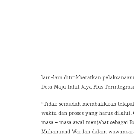
lain-lain dititikberatkan pelaksanaa
Desa Maju Inhil Jaya Plus Terintegrasi
“Tidak semudah membalikkan telapa
waktu dan proses yang harus dilalui. 
masa – masa awal menjabat sebagai Bup
Muhammad Wardan dalam wawancara, J