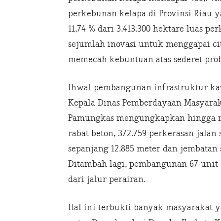
perkebunan kelapa di Provinsi Riau 
11,74 % dari 3.413.300 hektare luas p
sejumlah inovasi untuk menggapai c
memecah kebuntuan atas sederet prob
Ihwal pembangunan infrastruktur ka
Kepala Dinas Pemberdayaan Masyaraka
Pamungkas mengungkapkan hingga medi
rabat beton, 372.759 perkerasan jala
sepanjang 12.885 meter dan jembatan 
Ditambah lagi, pembangunan 67 uni
dari jalur perairan.
Hal ini terbukti banyak masyarakat y