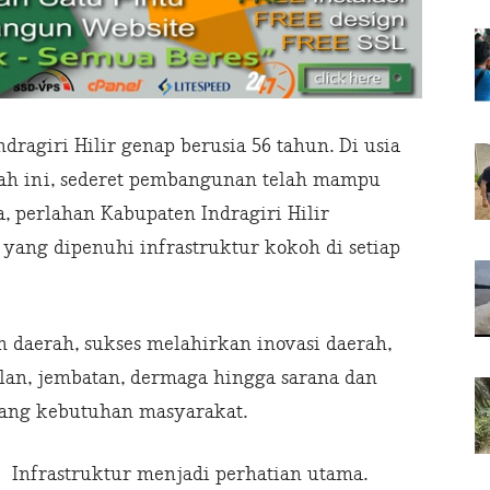
ndragiri Hilir genap berusia 56 tahun. Di usia
ah ini, sederet pembangunan telah mampu
, perlahan Kabupaten Indragiri Hilir
ang dipenuhi infrastruktur kokoh di setiap
 daerah, sukses melahirkan inovasi daerah,
alan, jembatan, dermaga hingga sarana dan
ang kebutuhan masyarakat.
Infrastruktur menjadi perhatian utama.