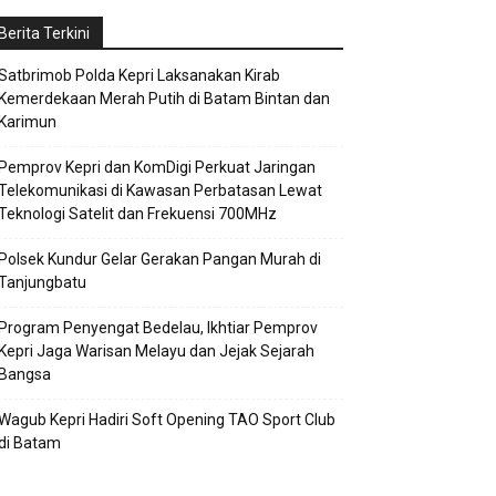
Berita Terkini
Satbrimob Polda Kepri Laksanakan Kirab
Kemerdekaan Merah Putih di Batam Bintan dan
Karimun
Pemprov Kepri dan KomDigi Perkuat Jaringan
Telekomunikasi di Kawasan Perbatasan Lewat
Teknologi Satelit dan Frekuensi 700MHz
Polsek Kundur Gelar Gerakan Pangan Murah di
Tanjungbatu
Program Penyengat Bedelau, Ikhtiar Pemprov
Kepri Jaga Warisan Melayu dan Jejak Sejarah
Bangsa
Wagub Kepri Hadiri Soft Opening TAO Sport Club
di Batam