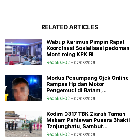
RELATED ARTICLES
Wabup Karimun Pimpin Rapat
Koordinasi Sosialisasi pedoman
Montiroing KPK RI
Redaksi-02
-
07/08/2026
Modus Penumpang Ojek Online
Rampas Hp dan Motor
Pengemudi di Batam,...
Redaksi-02
-
07/08/2026
Kodim 0317 TBK Ziarah Taman
Makam Pahlawan Pusara Bhakti
Tanjungbatu, Sambut...
Redaksi-02
-
07/08/2026