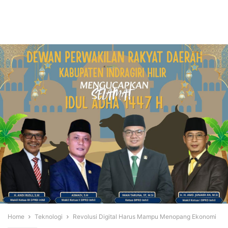
Home
Teknologi
Revolusi Digital Harus Mampu Menopang Ekonomi