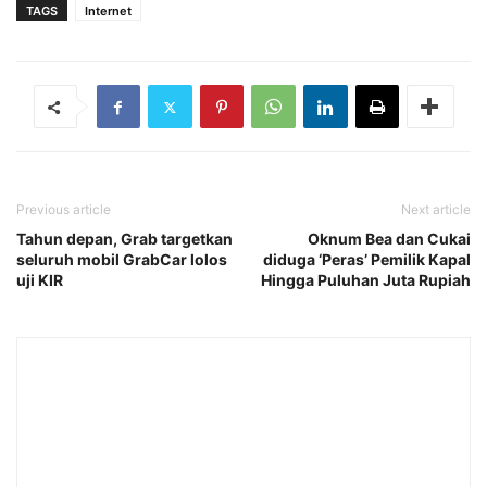
TAGS
Internet
Previous article
Next article
Tahun depan, Grab targetkan
Oknum Bea dan Cukai
seluruh mobil GrabCar lolos
diduga ‘Peras’ Pemilik Kapal
uji KIR
Hingga Puluhan Juta Rupiah