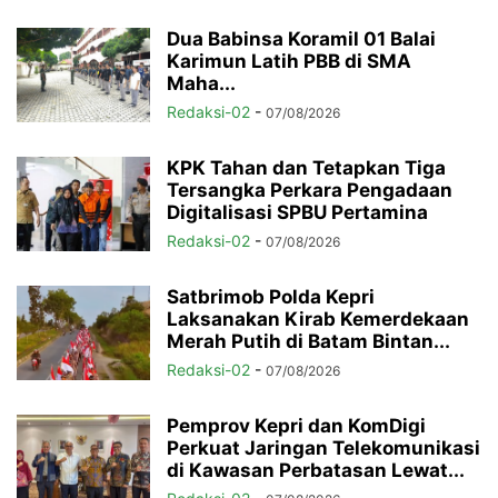
Dua Babinsa Koramil 01 Balai
Karimun Latih PBB di SMA
Maha...
Redaksi-02
-
07/08/2026
KPK Tahan dan Tetapkan Tiga
Tersangka Perkara Pengadaan
Digitalisasi SPBU Pertamina
Redaksi-02
-
07/08/2026
Satbrimob Polda Kepri
Laksanakan Kirab Kemerdekaan
Merah Putih di Batam Bintan...
Redaksi-02
-
07/08/2026
Pemprov Kepri dan KomDigi
Perkuat Jaringan Telekomunikasi
di Kawasan Perbatasan Lewat...