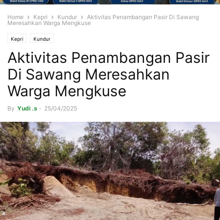
Home
Kepri
Kundur
Aktivitas Penambangan Pasir Di Sawang
Meresahkan Warga Mengkuse
Kepri
Kundur
Aktivitas Penambangan Pasir
Di Sawang Meresahkan
Warga Mengkuse
By
Yudi .s
-
25/04/2025