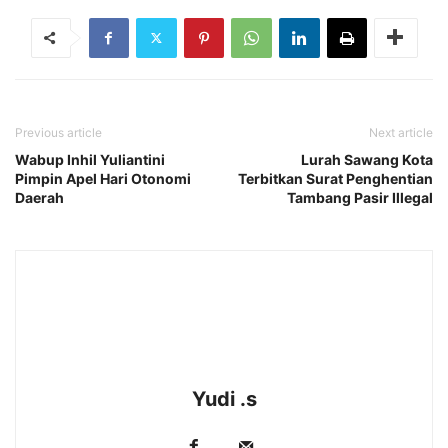
Previous article
Next article
Wabup Inhil Yuliantini
Lurah Sawang Kota
Pimpin Apel Hari Otonomi
Terbitkan Surat Penghentian
Daerah
Tambang Pasir Illegal
Yudi .s