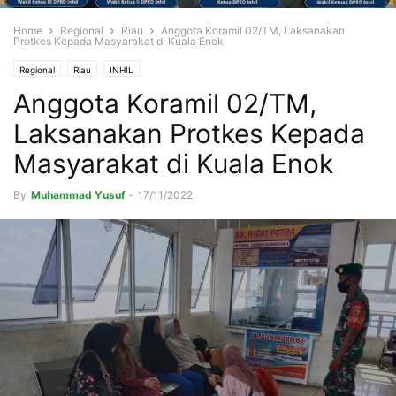
Home
Regional
Riau
Anggota Koramil 02/TM, Laksanakan
Protkes Kepada Masyarakat di Kuala Enok
Regional
Riau
INHIL
Anggota Koramil 02/TM,
Laksanakan Protkes Kepada
Masyarakat di Kuala Enok
By
Muhammad Yusuf
-
17/11/2022