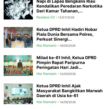
Napi di Lapas Bengkalis Riau
Kendalikan Peredaran Narkotika
Dari Kamar Tahanan,...
Redaksi-02
-
13/07/2026
Ketua DPRD Inhil Hadiri Nobar
Piala Dunia Bersama Polres,
Perkuat Sinergi...
Nia Nismaini
-
16/06/2026
Milad ke-61 Inhil, Ketua DPRD
Pimpin Rapat Paripurna
Peringatan Hari Jadi...
Nia Nismaini
-
14/06/2026
Ketua DPRD Inhil Ajak
Masyarakat Bangkitkan Marwah
Daerah di Usia ke-61
Nia Nismaini
-
14/06/2026