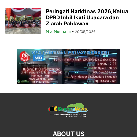
Peringati Harkitnas 2026, Ketua
DPRD Inhil Ikuti Upacara dan
Ziarah Pahlawan
Nia Nismaini
-
20/05/2026
ABOUT US