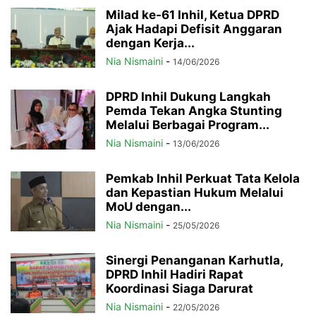
Milad ke-61 Inhil, Ketua DPRD
Ajak Hadapi Defisit Anggaran
dengan Kerja...
Nia Nismaini
-
14/06/2026
DPRD Inhil Dukung Langkah
Pemda Tekan Angka Stunting
Melalui Berbagai Program...
Nia Nismaini
-
13/06/2026
Pemkab Inhil Perkuat Tata Kelola
dan Kepastian Hukum Melalui
MoU dengan...
Nia Nismaini
-
25/05/2026
Sinergi Penanganan Karhutla,
DPRD Inhil Hadiri Rapat
Koordinasi Siaga Darurat
Nia Nismaini
-
22/05/2026