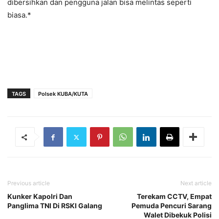
dibersihkan dan pengguna jalan bisa melintas seperti
biasa.*
TAGS
Polsek KUBA/KUTA
Previous article
Next article
Kunker Kapolri Dan
Terekam CCTV, Empat
Panglima TNI Di RSKI Galang
Pemuda Pencuri Sarang
Walet Dibekuk Polisi