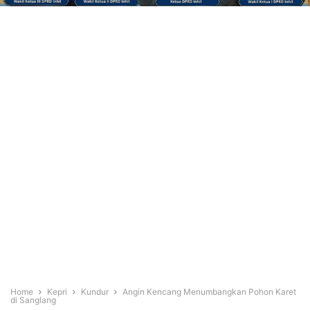
Home
Kepri
Kundur
Angin Kencang Menumbangkan Pohon Karet
di Sanglang