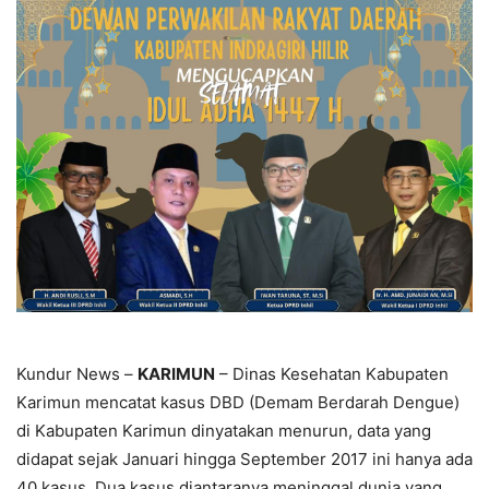
Kundur News –
KARIMUN
– Dinas Kesehatan Kabupaten
Karimun mencatat kasus DBD (Demam Berdarah Dengue)
di Kabupaten Karimun dinyatakan menurun, data yang
didapat sejak Januari hingga September 2017 ini hanya ada
40 kasus. Dua kasus diantaranya meninggal dunia yang