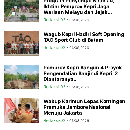
Program Penyengat Bedelau,
Ikhtiar Pemprov Kepri Jaga
Warisan Melayu dan Jejak...
Redaksi-02
-
06/08/2026
Wagub Kepri Hadiri Soft Opening
TAO Sport Club di Batam
Redaksi-02
-
06/08/2026
Pemprov Kepri Bangun 4 Proyek
Pengendalian Banjir di Kepri, 2
Diantaranya...
Redaksi-02
-
06/08/2026
Wabup Karimun Lepas Kontingen
Pramuka Jambore Nasional
Menuju Jakarta
Redaksi-02
-
05/08/2026