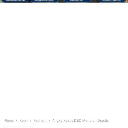
Home
Kepri
Karimun
Angka Kasus DBD Menurun Drastis