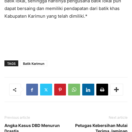
batik lokal, sehingga nantinya pengusaha batik lokal pun
dapat bersaing dan memiliki pendapatan dari batik khas
Kabupaten Karimun yang telah dimiliki.*
TAGS
Batik Karimun
Previous article
Next article
Angka Kasus DBD Menurun
Petugas Kebersihan Mulai
Drastis
Terima Jaminan