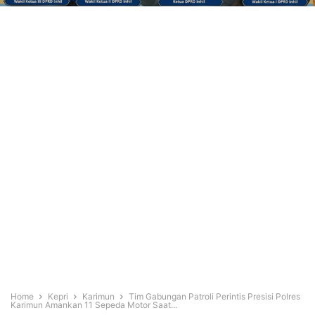
Home
Kepri
Karimun
Tim Gabungan Patroli Perintis Presisi Polres
Karimun Amankan 11 Sepeda Motor Saat...