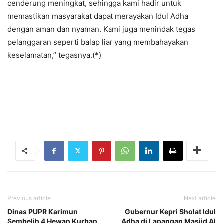
cenderung meningkat, sehingga kami hadir untuk
memastikan masyarakat dapat merayakan Idul Adha
dengan aman dan nyaman. Kami juga menindak tegas
pelanggaran seperti balap liar yang membahayakan
keselamatan,” tegasnya.(*)
Previous article
Next article
Dinas PUPR Karimun
Gubernur Kepri Sholat Idul
Sembelih 4 Hewan Kurban
Adha di Lapangan Masjid Al