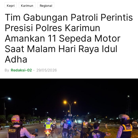
Kepri
Karimun
Regional
Tim Gabungan Patroli Perintis
Presisi Polres Karimun
Amankan 11 Sepeda Motor
Saat Malam Hari Raya Idul
Adha
By
Redaksi-02
-
29/05/2026