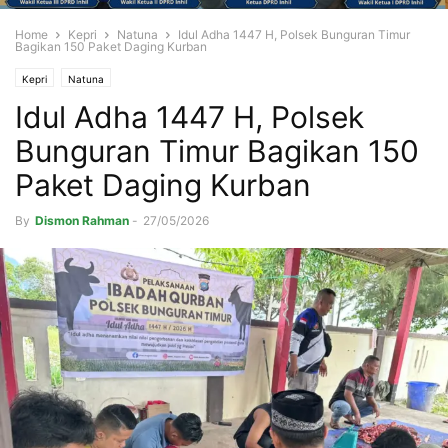
Home
Kepri
Natuna
Idul Adha 1447 H, Polsek Bunguran Timur
Bagikan 150 Paket Daging Kurban
Kepri
Natuna
Idul Adha 1447 H, Polsek
Bunguran Timur Bagikan 150
Paket Daging Kurban
By
Dismon Rahman
-
27/05/2026