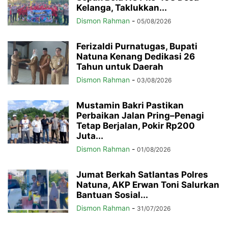
Kelanga, Taklukkan...
Dismon Rahman
-
05/08/2026
Ferizaldi Purnatugas, Bupati
Natuna Kenang Dedikasi 26
Tahun untuk Daerah
Dismon Rahman
-
03/08/2026
Mustamin Bakri Pastikan
Perbaikan Jalan Pring–Penagi
Tetap Berjalan, Pokir Rp200
Juta...
Dismon Rahman
-
01/08/2026
Jumat Berkah Satlantas Polres
Natuna, AKP Erwan Toni Salurkan
Bantuan Sosial...
Dismon Rahman
-
31/07/2026