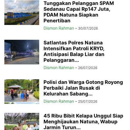
Tunggakan Pelanggan SPAM
Sedanau Capai Rp147 Juta,
PDAM Natuna Siapkan
Penertiban
Dismon Rahman
-
30/07/2026
Satlantas Polres Natuna
Intensifkan Patroli KRYD,
Antisipasi Balap Liar dan
Pelanggaran...
Dismon Rahman
-
26/07/2026
Polisi dan Warga Gotong Royong
Perbaiki Jalan Rusak di
Kelurahan Sabang...
Dismon Rahman
-
25/07/2026
45 Ribu Bibit Kelapa Unggul Siap
Menghijaukan Natuna, Wabup
Jarmin Turun...