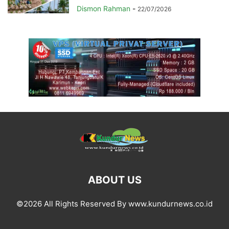
Dismon Rahman
-
22/07/2026
ABOUT US
©2026 All Rights Reserved By www.kundurnews.co.id