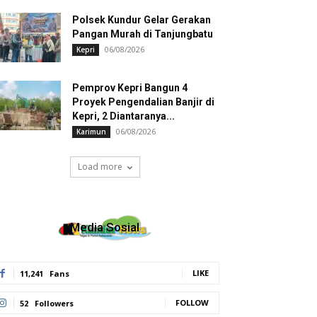
Polsek Kundur Gelar Gerakan
Pangan Murah di Tanjungbatu
06/08/2026
Kepri
Pemprov Kepri Bangun 4
Proyek Pengendalian Banjir di
Kepri, 2 Diantaranya...
06/08/2026
Karimun
Load more
Media Sosial
LIKE
11,241
Fans
FOLLOW
52
Followers