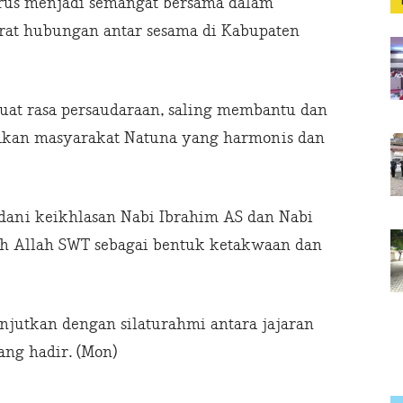
arus menjadi semangat bersama dalam
at hubungan antar sesama di Kabupaten
kuat rasa persaudaraan, saling membantu dan
kan masyarakat Natuna yang harmonis dan
dani keikhlasan Nabi Ibrahim AS dan Nabi
ah Allah SWT sebagai bentuk ketakwaan dan
anjutkan dengan silaturahmi antara jajaran
ng hadir. (Mon)