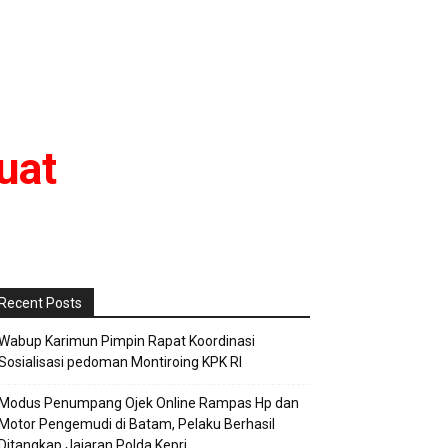
uat
Recent Posts
Wabup Karimun Pimpin Rapat Koordinasi
Sosialisasi pedoman Montiroing KPK RI
Modus Penumpang Ojek Online Rampas Hp dan
Motor Pengemudi di Batam, Pelaku Berhasil
Ditangkap Jajaran Polda Kepri