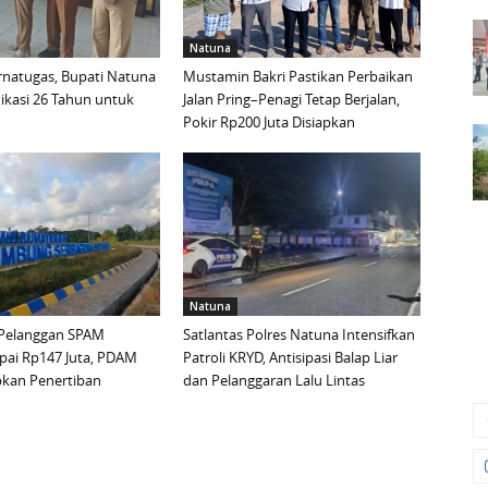
Natuna
urnatugas, Bupati Natuna
Mustamin Bakri Pastikan Perbaikan
ikasi 26 Tahun untuk
Jalan Pring–Penagi Tetap Berjalan,
Pokir Rp200 Juta Disiapkan
Natuna
Pelanggan SPAM
Satlantas Polres Natuna Intensifkan
pai Rp147 Juta, PDAM
Patroli KRYD, Antisipasi Balap Liar
pkan Penertiban
dan Pelanggaran Lalu Lintas