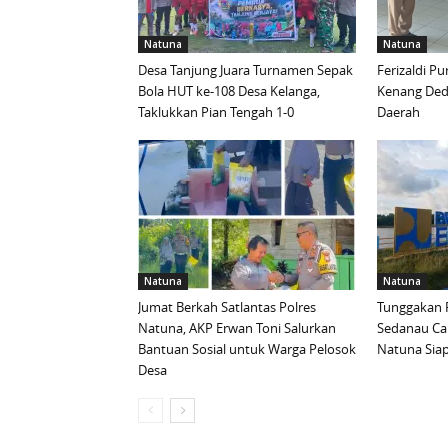
Natuna
Natuna
Desa Tanjung Juara Turnamen Sepak
Ferizaldi P
Bola HUT ke-108 Desa Kelanga,
Kenang Ded
Taklukkan Pian Tengah 1-0
Daerah
Natuna
Natuna
Jumat Berkah Satlantas Polres
Tunggakan 
Natuna, AKP Erwan Toni Salurkan
Sedanau Ca
Bantuan Sosial untuk Warga Pelosok
Natuna Sia
Desa