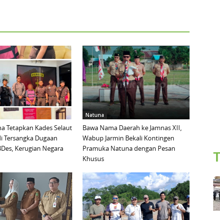
Natuna
na Tetapkan Kades Selaut
Bawa Nama Daerah ke Jamnas XII,
di Tersangka Dugaan
Wabup Jarmin Bekali Kontingen
Des, Kerugian Negara
Pramuka Natuna dengan Pesan
T
Khusus