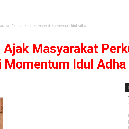
arakat Perkuat Kebersamaan di Momentum Idul Adha
Ajak Masyarakat Perk
i Momentum Idul Adha