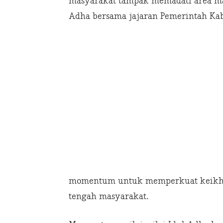
masyarakat tampak memadati area ma
Adha bersama jajaran Pemerintah Ka
momentum untuk memperkuat keikhlas
tengah masyarakat.