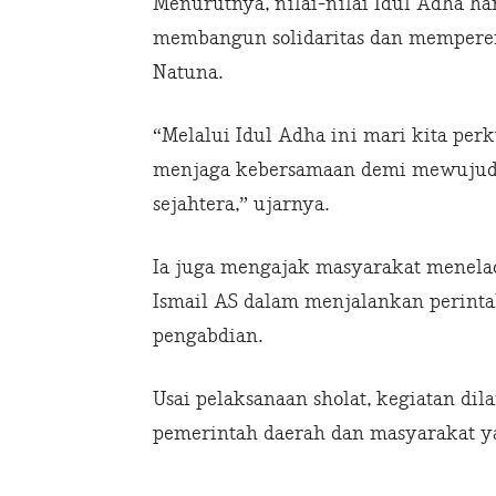
Menurutnya, nilai-nilai Idul Adha h
membangun solidaritas dan memperer
Natuna.
“Melalui Idul Adha ini mari kita per
menjaga kebersamaan demi mewujud
sejahtera,” ujarnya.
Ia juga mengajak masyarakat menela
Ismail AS dalam menjalankan perint
pengabdian.
Usai pelaksanaan sholat, kegiatan dil
pemerintah daerah dan masyarakat ya