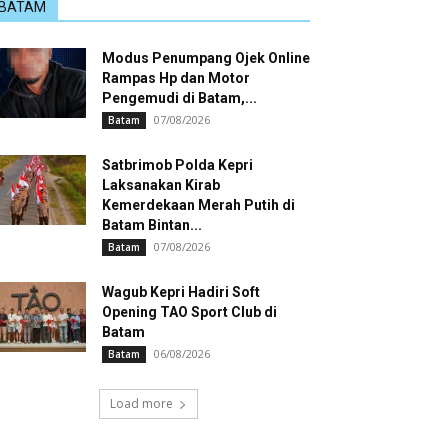
BATAM
Modus Penumpang Ojek Online
Rampas Hp dan Motor
Pengemudi di Batam,...
07/08/2026
Batam
Satbrimob Polda Kepri
Laksanakan Kirab
Kemerdekaan Merah Putih di
Batam Bintan...
07/08/2026
Batam
Wagub Kepri Hadiri Soft
Opening TAO Sport Club di
Batam
06/08/2026
Batam
Load more