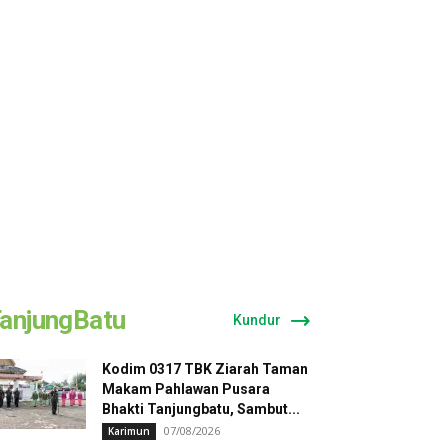
anjungBatu
Kundur
Kodim 0317 TBK Ziarah Taman
Makam Pahlawan Pusara
Bhakti Tanjungbatu, Sambut...
07/08/2026
Karimun