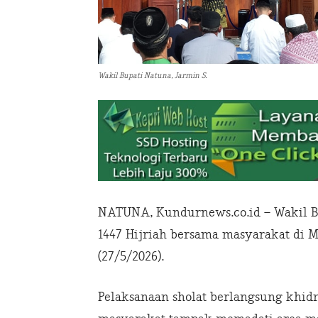
Wakil Bupati Natuna, Jarmin S.
NATUNA, Kundurnews.co.id – Wakil B
1447 Hijriah bersama masyarakat di M
(27/5/2026).
Pelaksanaan sholat berlangsung khid