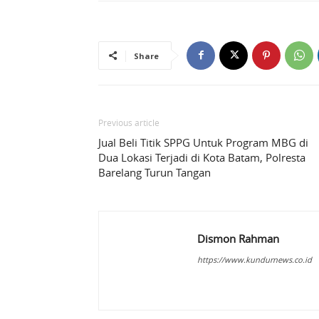
Share
Previous article
Jual Beli Titik SPPG Untuk Program MBG di
Dua Lokasi Terjadi di Kota Batam, Polresta
Barelang Turun Tangan
Dismon Rahman
https://www.kundurnews.co.id