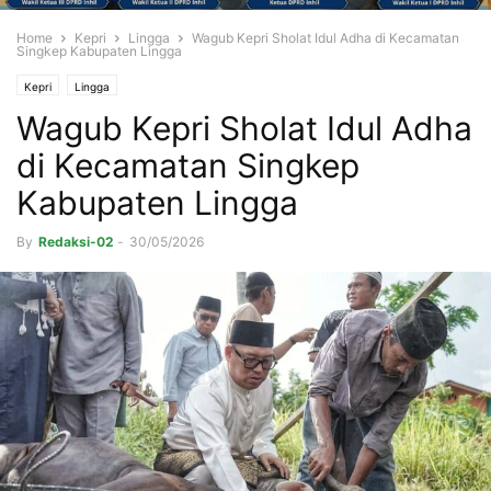
Home
Kepri
Lingga
Wagub Kepri Sholat Idul Adha di Kecamatan
Singkep Kabupaten Lingga
Kepri
Lingga
Wagub Kepri Sholat Idul Adha
di Kecamatan Singkep
Kabupaten Lingga
By
Redaksi-02
-
30/05/2026