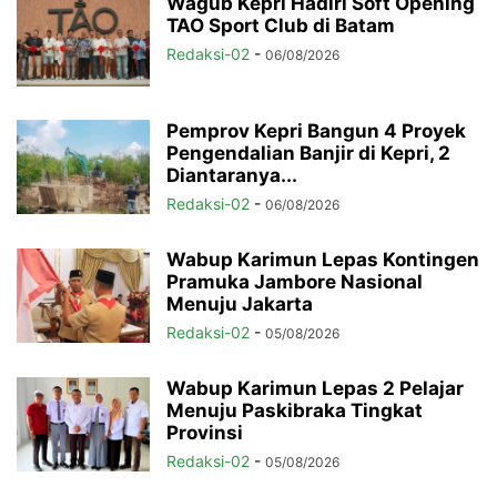
Wagub Kepri Hadiri Soft Opening
TAO Sport Club di Batam
Redaksi-02
-
06/08/2026
Pemprov Kepri Bangun 4 Proyek
Pengendalian Banjir di Kepri, 2
Diantaranya...
Redaksi-02
-
06/08/2026
Wabup Karimun Lepas Kontingen
Pramuka Jambore Nasional
Menuju Jakarta
Redaksi-02
-
05/08/2026
Wabup Karimun Lepas 2 Pelajar
Menuju Paskibraka Tingkat
Provinsi
Redaksi-02
-
05/08/2026