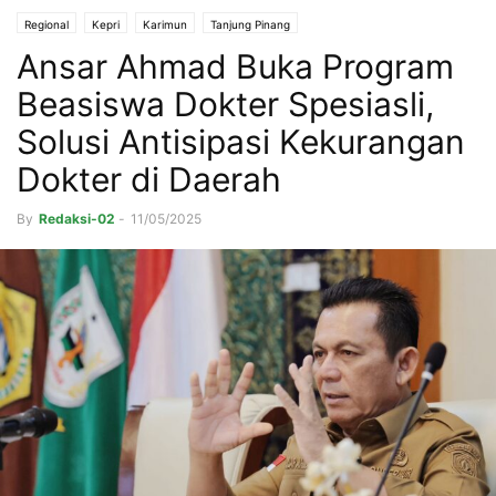
Regional
Kepri
Karimun
Tanjung Pinang
Ansar Ahmad Buka Program
Beasiswa Dokter Spesiasli,
Solusi Antisipasi Kekurangan
Dokter di Daerah
By
Redaksi-02
-
11/05/2025