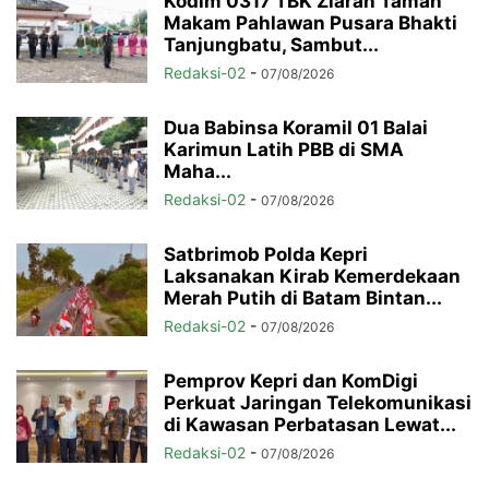
Kodim 0317 TBK Ziarah Taman
Makam Pahlawan Pusara Bhakti
Tanjungbatu, Sambut...
Redaksi-02
-
07/08/2026
Dua Babinsa Koramil 01 Balai
Karimun Latih PBB di SMA
Maha...
Redaksi-02
-
07/08/2026
Satbrimob Polda Kepri
Laksanakan Kirab Kemerdekaan
Merah Putih di Batam Bintan...
Redaksi-02
-
07/08/2026
Pemprov Kepri dan KomDigi
Perkuat Jaringan Telekomunikasi
di Kawasan Perbatasan Lewat...
Redaksi-02
-
07/08/2026