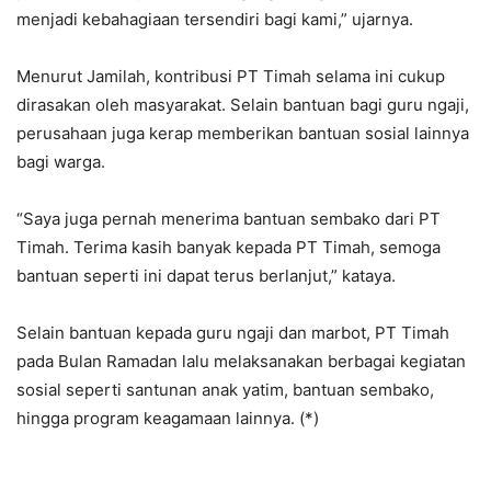
menjadi kebahagiaan tersendiri bagi kami,” ujarnya.
Menurut Jamilah, kontribusi PT Timah selama ini cukup
dirasakan oleh masyarakat. Selain bantuan bagi guru ngaji,
perusahaan juga kerap memberikan bantuan sosial lainnya
bagi warga.
“Saya juga pernah menerima bantuan sembako dari PT
Timah. Terima kasih banyak kepada PT Timah, semoga
bantuan seperti ini dapat terus berlanjut,” kataya.
Selain bantuan kepada guru ngaji dan marbot, PT Timah
pada Bulan Ramadan lalu melaksanakan berbagai kegiatan
sosial seperti santunan anak yatim, bantuan sembako,
hingga program keagamaan lainnya. (*)