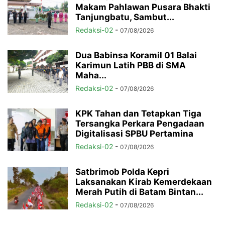
Makam Pahlawan Pusara Bhakti
Tanjungbatu, Sambut...
Redaksi-02
-
07/08/2026
Dua Babinsa Koramil 01 Balai
Karimun Latih PBB di SMA
Maha...
Redaksi-02
-
07/08/2026
KPK Tahan dan Tetapkan Tiga
Tersangka Perkara Pengadaan
Digitalisasi SPBU Pertamina
Redaksi-02
-
07/08/2026
Satbrimob Polda Kepri
Laksanakan Kirab Kemerdekaan
Merah Putih di Batam Bintan...
Redaksi-02
-
07/08/2026