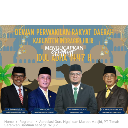
Home
Regional
Apresiasi Guru Ngaji dan Marbot Masjid, PT Timah
Serahkan Bantuan sebagai Wujud...