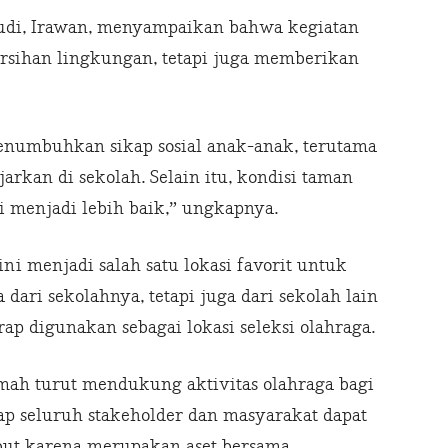
 Budi, Irawan, menyampaikan bahwa kegiatan
rsihan lingkungan, tetapi juga memberikan
menumbuhkan sikap sosial anak-anak, terutama
arkan di sekolah. Selain itu, kondisi taman
 menjadi lebih baik,” ungkapnya.
i menjadi salah satu lokasi favorit untuk
a dari sekolahnya, tetapi juga dari sekolah lain
rap digunakan sebagai lokasi seleksi olahraga.
mah turut mendukung aktivitas olahraga bagi
ap seluruh stakeholder dan masyarakat dapat
ebut karena merupakan aset bersama.