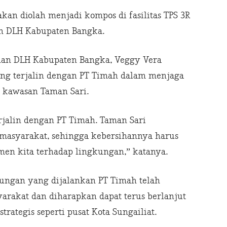
kan diolah menjadi kompos di fasilitas TPS 3R
an DLH Kabupaten Bangka.
han DLH Kabupaten Bangka, Veggy Vera
yang terjalin dengan PT Timah dalam menjaga
 kawasan Taman Sari.
rjalin dengan PT Timah. Taman Sari
 masyarakat, sehingga kebersihannya harus
men kita terhadap lingkungan,” katanya.
ungan yang dijalankan PT Timah telah
rakat dan diharapkan dapat terus berlanjut
rategis seperti pusat Kota Sungailiat.