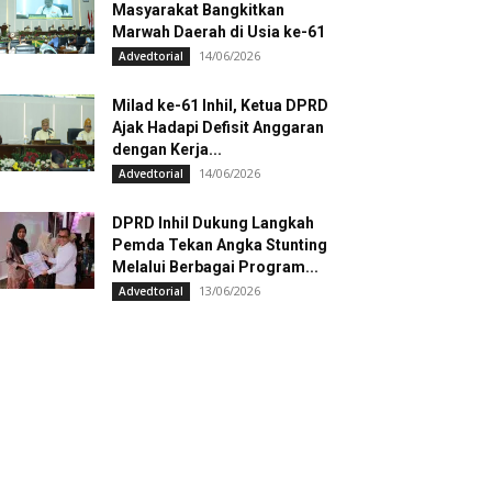
Masyarakat Bangkitkan
Marwah Daerah di Usia ke-61
14/06/2026
Advedtorial
Milad ke-61 Inhil, Ketua DPRD
Ajak Hadapi Defisit Anggaran
dengan Kerja...
14/06/2026
Advedtorial
DPRD Inhil Dukung Langkah
Pemda Tekan Angka Stunting
Melalui Berbagai Program...
13/06/2026
Advedtorial