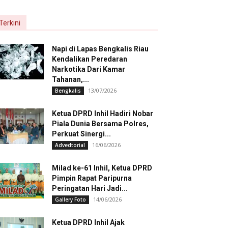
Terkini
Napi di Lapas Bengkalis Riau
Kendalikan Peredaran
Narkotika Dari Kamar
Tahanan,...
13/07/2026
Bengkalis
Ketua DPRD Inhil Hadiri Nobar
Piala Dunia Bersama Polres,
Perkuat Sinergi...
16/06/2026
Advedtorial
Milad ke-61 Inhil, Ketua DPRD
Pimpin Rapat Paripurna
Peringatan Hari Jadi...
14/06/2026
Gallery Foto
Ketua DPRD Inhil Ajak