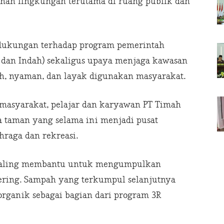
han lingkungan terutama di ruang publik dan
 dukungan terhadap program pemerintah
, dan Indah) sekaligus upaya menjaga kawasan
sih, nyaman, dan layak digunakan masyarakat.
masyarakat, pelajar dan karyawan PT Timah
a taman yang selama ini menjadi pusat
hraga dan rekreasi.
 saling membantu untuk mengumpulkan
ering. Sampah yang terkumpul selanjutnya
organik sebagai bagian dari program 3R