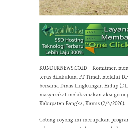
KUNDURNEWS.CO.ID – Komitmen menja
terus dilakukan. PT Timah melalui Di
bersama Dinas Lingkungan Hidup (DLH
masyarakat melaksanakan aksi gotong
Kabupaten Bangka, Kamis (2/4/2026).
Gotong royong ini merupakan progra