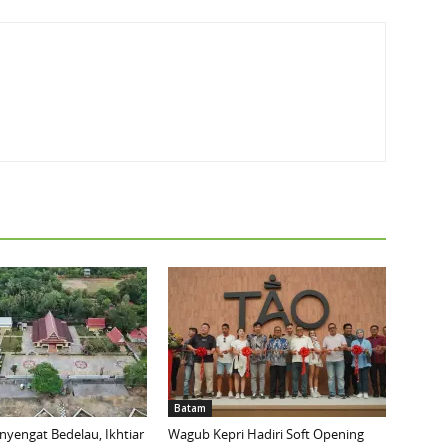
Batam
yengat Bedelau, Ikhtiar
Wagub Kepri Hadiri Soft Opening