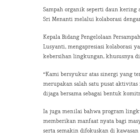
Sampah organik seperti daun kering a
Sri Menanti melalui kolaborasi deng
Kepala Bidang Pengelolaan Persampa
Lusyanti, mengapresiasi kolaborasi 
kebersihan lingkungan, khususnya di
“Kami bersyukur atas sinergi yang te
merupakan salah satu pusat aktivitas
dijaga bersama sebagai bentuk komit
Ia juga menilai bahwa program lingk
memberikan manfaat nyata bagi masya
serta semakin difokuskan di kawasan st