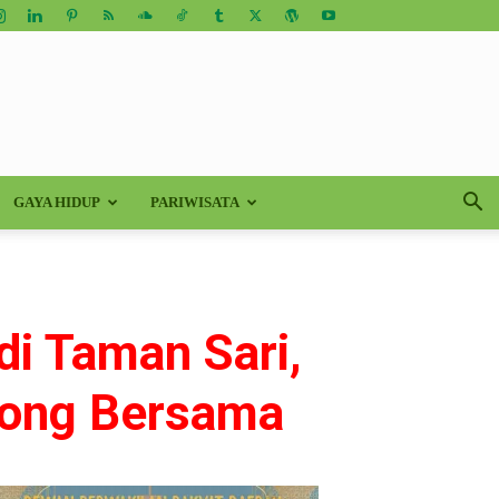
GAYA HIDUP
PARIWISATA
di Taman Sari,
yong Bersama