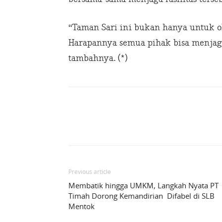
“Taman Sari ini bukan hanya untuk ol
Harapannya semua pihak bisa menjag
tambahnya. (*)
Share
Previous article
Membatik hingga UMKM, Langkah Nyata PT
Timah Dorong Kemandirian Difabel di SLB
Mentok