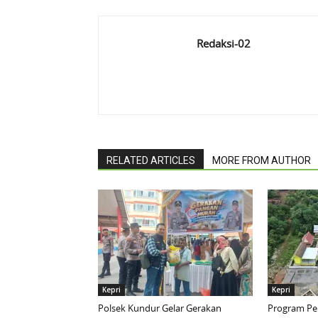
Redaksi-02
RELATED ARTICLES
MORE FROM AUTHOR
Kepri
Kepri
Polsek Kundur Gelar Gerakan
Program Pen