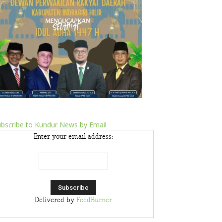
bscribe to Kundur News by Email
Enter your email address:
Delivered by
FeedBurner