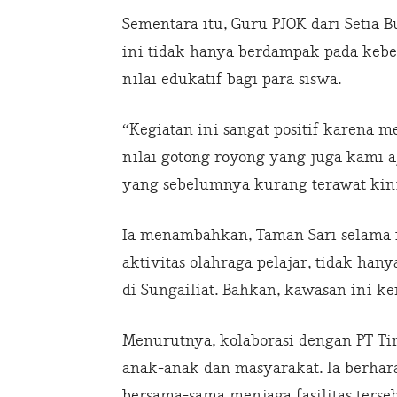
Sementara itu, Guru PJOK dari Setia
ini tidak hanya berdampak pada kebe
nilai edukatif bagi para siswa.
“Kegiatan ini sangat positif karena 
nilai gotong royong yang juga kami aj
yang sebelumnya kurang terawat kini
Ia menambahkan, Taman Sari selama in
aktivitas olahraga pelajar, tidak hany
di Sungailiat. Bahkan, kawasan ini ke
Menurutnya, kolaborasi dengan PT Ti
anak-anak dan masyarakat. Ia berhar
bersama-sama menjaga fasilitas ters