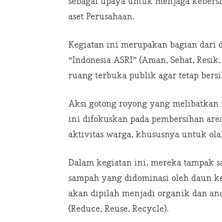
sebagai upaya untuk menjaga kebersi
aset Perusahaan.
Kegiatan ini merupakan bagian dari
“Indonesia ASRI” (Aman, Sehat, Resik
ruang terbuka publik agar tetap ber
Aksi gotong royong yang melibatkan 
ini difokuskan pada pembersihan are
aktivitas warga, khususnya untuk ola
Dalam kegiatan ini, mereka tampak
sampah yang didominasi oleh daun k
akan dipilah menjadi organik dan an
(Reduce, Reuse, Recycle).