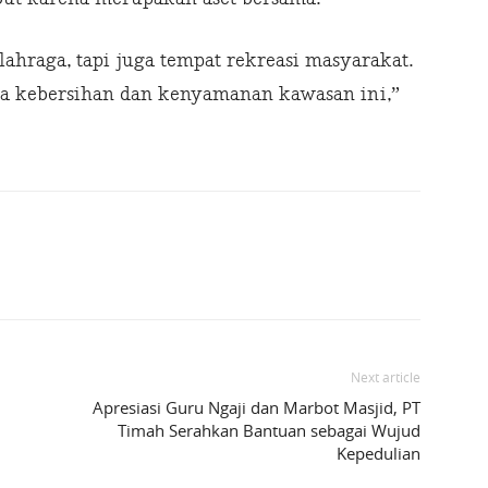
ahraga, tapi juga tempat rekreasi masyarakat.
a kebersihan dan kenyamanan kawasan ini,”
Next article
Apresiasi Guru Ngaji dan Marbot Masjid, PT
Timah Serahkan Bantuan sebagai Wujud
Kepedulian