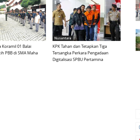
Nusantara
 Koramil 01 Balai
KPK Tahan dan Tetapkan Tiga
tih PBB di SMA Maha
Tersangka Perkara Pengadaan
Digitalisasi SPBU Pertamina