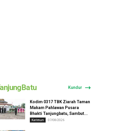
anjungBatu
Kundur
Kodim 0317 TBK Ziarah Taman
Makam Pahlawan Pusara
Bhakti Tanjungbatu, Sambut...
07/08/2026
Karimun