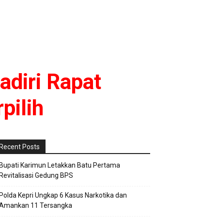
diri Rapat
pilih
Recent Posts
Bupati Karimun Letakkan Batu Pertama
Revitalisasi Gedung BPS
Polda Kepri Ungkap 6 Kasus Narkotika dan
Amankan 11 Tersangka