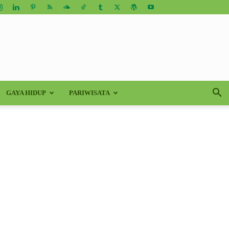
GAYA HIDUP
PARIWISATA