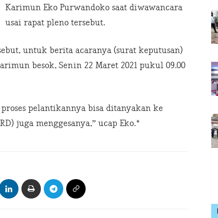
Karimun Eko Purwandoko saat diwawancara
usai rapat pleno tersebut.
sebut, untuk berita acaranya (surat keputusan)
rimun besok, Senin 22 Maret 2021 pukul 09.00
proses pelantikannya bisa ditanyakan ke
RD) juga menggesanya,” ucap Eko.*