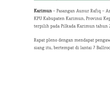
Karimun
– Pasangan Aunur Rafiq – A
KPU Kabupaten Karimun, Provinsi Kep
terpilih pada Pilkada Karimun tahun 
Rapat pleno dengan mendapat pengawa
siang itu, bertempat di lantai 7 Ball