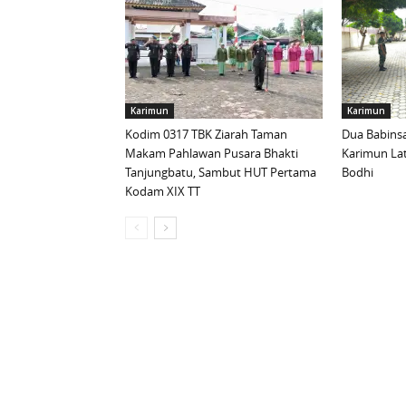
Karimun
Karimun
Kodim 0317 TBK Ziarah Taman
Dua Babinsa
Makam Pahlawan Pusara Bhakti
Karimun La
Tanjungbatu, Sambut HUT Pertama
Bodhi
Kodam XIX TT