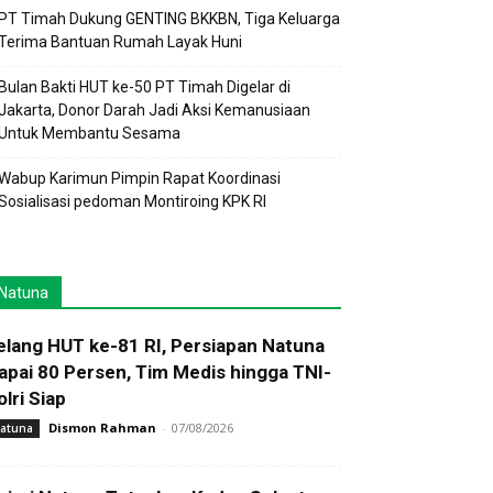
PT Timah Dukung GENTING BKKBN, Tiga Keluarga
Terima Bantuan Rumah Layak Huni
Bulan Bakti HUT ke-50 PT Timah Digelar di
Jakarta, Donor Darah Jadi Aksi Kemanusiaan
Untuk Membantu Sesama
Wabup Karimun Pimpin Rapat Koordinasi
Sosialisasi pedoman Montiroing KPK RI
Natuna
elang HUT ke-81 RI, Persiapan Natuna
apai 80 Persen, Tim Medis hingga TNI-
olri Siap
Dismon Rahman
-
07/08/2026
atuna