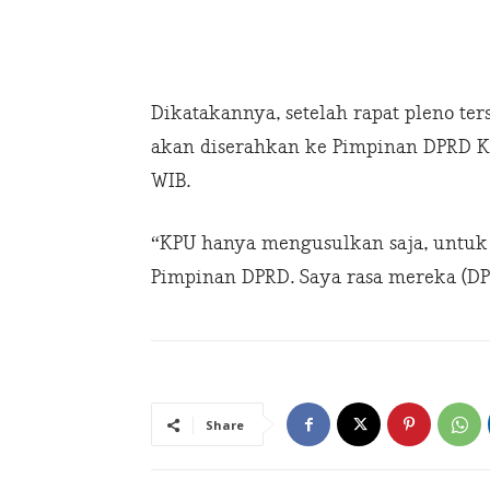
Dikatakannya, setelah rapat pleno ter
akan diserahkan ke Pimpinan DPRD Ka
WIB.
“KPU hanya mengusulkan saja, untuk 
Pimpinan DPRD. Saya rasa mereka (DP
Share