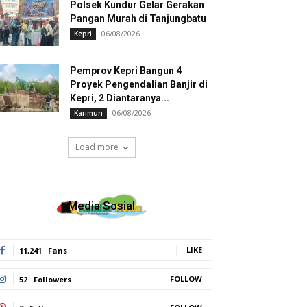
Polsek Kundur Gelar Gerakan
Pangan Murah di Tanjungbatu
06/08/2026
Kepri
Pemprov Kepri Bangun 4
Proyek Pengendalian Banjir di
Kepri, 2 Diantaranya...
06/08/2026
Karimun
Load more
Media Sosial
LIKE
11,241
Fans
FOLLOW
52
Followers