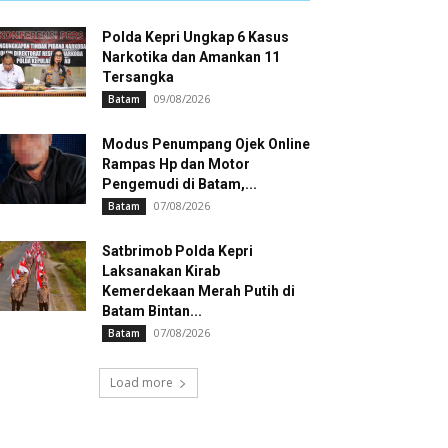
Polda Kepri Ungkap 6 Kasus
Narkotika dan Amankan 11
Tersangka
09/08/2026
Batam
Modus Penumpang Ojek Online
Rampas Hp dan Motor
Pengemudi di Batam,...
07/08/2026
Batam
Satbrimob Polda Kepri
Laksanakan Kirab
Kemerdekaan Merah Putih di
Batam Bintan...
07/08/2026
Batam
Load more