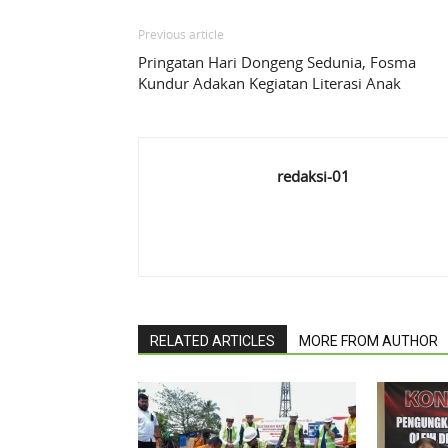
Previous article
Pringatan Hari Dongeng Sedunia, Fosma
Kundur Adakan Kegiatan Literasi Anak
redaksi-01
RELATED ARTICLES
MORE FROM AUTHOR