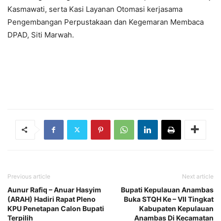
Kasmawati, serta Kasi Layanan Otomasi kerjasama
Pengembangan Perpustakaan dan Kegemaran Membaca
DPAD, Siti Marwah.
Previous article
Next article
Aunur Rafiq – Anuar Hasyim
Bupati Kepulauan Anambas
(ARAH) Hadiri Rapat Pleno
Buka STQH Ke – VII Tingkat
KPU Penetapan Calon Bupati
Kabupaten Kepulauan
Terpilih
Anambas Di Kecamatan