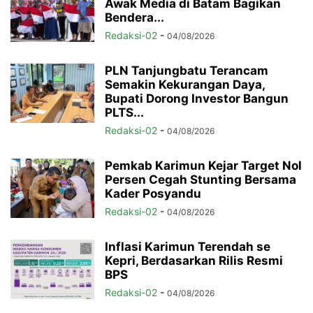
Awak Media di Batam Bagikan
Bendera...
Redaksi-02
-
04/08/2026
PLN Tanjungbatu Terancam
Semakin Kekurangan Daya,
Bupati Dorong Investor Bangun
PLTS...
Redaksi-02
-
04/08/2026
Pemkab Karimun Kejar Target Nol
Persen Cegah Stunting Bersama
Kader Posyandu
Redaksi-02
-
04/08/2026
Inflasi Karimun Terendah se
Kepri, Berdasarkan Rilis Resmi
BPS
Redaksi-02
-
04/08/2026