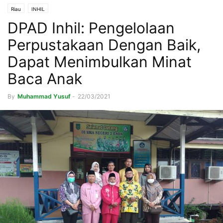
Riau
INHIL
DPAD Inhil: Pengelolaan
Perpustakaan Dengan Baik,
Dapat Menimbulkan Minat
Baca Anak
By
Muhammad Yusuf
-
22/03/2021