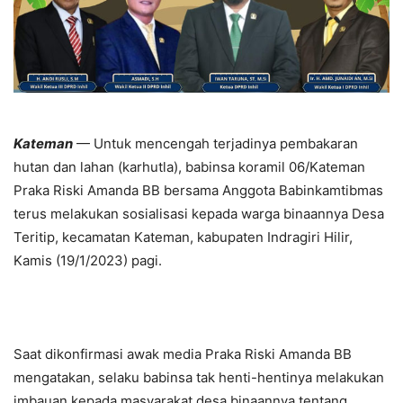
Kateman
— Untuk mencengah terjadinya pembakaran
hutan dan lahan (karhutla), babinsa koramil 06/Kateman
Praka Riski Amanda BB bersama Anggota Babinkamtibmas
terus melakukan sosialisasi kepada warga binaannya Desa
Teritip, kecamatan Kateman, kabupaten Indragiri Hilir,
Kamis (19/1/2023) pagi.
Saat dikonfirmasi awak media Praka Riski Amanda BB
mengatakan, selaku babinsa tak henti-hentinya melakukan
imbauan kepada masyarakat desa binaannya tentang