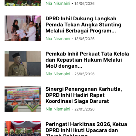
Nia Nismaini
-
14/06/2026
DPRD Inhil Dukung Langkah
Pemda Tekan Angka Stunting
Melalui Berbagai Program...
Nia Nismaini
-
13/06/2026
Pemkab Inhil Perkuat Tata Kelola
dan Kepastian Hukum Melalui
MoU dengan...
Nia Nismaini
-
25/05/2026
Sinergi Penanganan Karhutla,
DPRD Inhil Hadiri Rapat
Koordinasi Siaga Darurat
Nia Nismaini
-
22/05/2026
Peringati Harkitnas 2026, Ketua
DPRD Inhil Ikuti Upacara dan