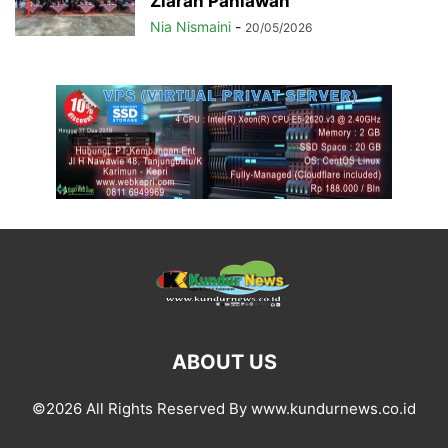
Ziarah Pahlawan
Nia Nismaini
-
20/05/2026
ABOUT US
©2026 All Rights Reserved By www.kundurnews.co.id