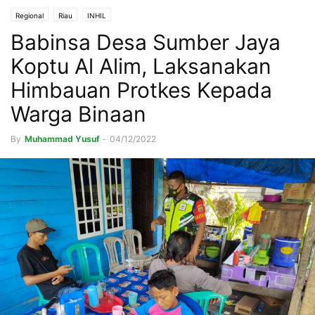
Regional
Riau
INHIL
Babinsa Desa Sumber Jaya
Koptu Al Alim, Laksanakan
Himbauan Protkes Kepada
Warga Binaan
By
Muhammad Yusuf
-
04/12/2022