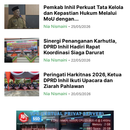
Pemkab Inhil Perkuat Tata Kelola
dan Kepastian Hukum Melalui
MoU dengan...
Nia Nismaini
-
25/05/2026
Sinergi Penanganan Karhutla,
DPRD Inhil Hadiri Rapat
Koordinasi Siaga Darurat
Nia Nismaini
-
22/05/2026
Peringati Harkitnas 2026, Ketua
DPRD Inhil Ikuti Upacara dan
Ziarah Pahlawan
Nia Nismaini
-
20/05/2026