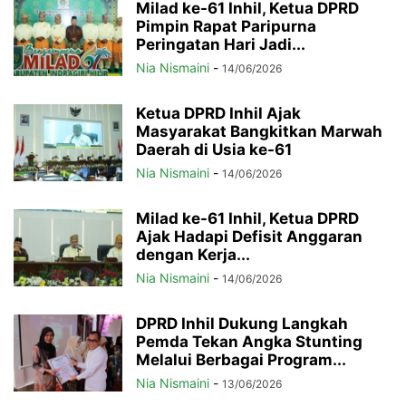
Milad ke-61 Inhil, Ketua DPRD
Pimpin Rapat Paripurna
Peringatan Hari Jadi...
Nia Nismaini
-
14/06/2026
Ketua DPRD Inhil Ajak
Masyarakat Bangkitkan Marwah
Daerah di Usia ke-61
Nia Nismaini
-
14/06/2026
Milad ke-61 Inhil, Ketua DPRD
Ajak Hadapi Defisit Anggaran
dengan Kerja...
Nia Nismaini
-
14/06/2026
DPRD Inhil Dukung Langkah
Pemda Tekan Angka Stunting
Melalui Berbagai Program...
Nia Nismaini
-
13/06/2026