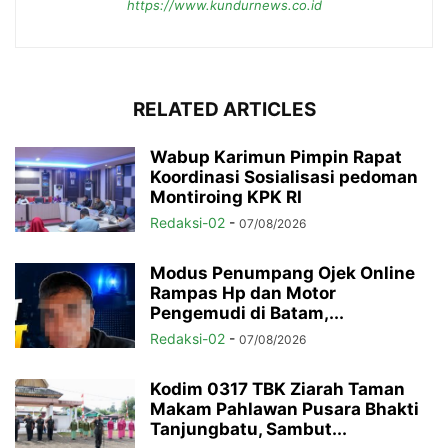
https://www.kundurnews.co.id
RELATED ARTICLES
Wabup Karimun Pimpin Rapat
Koordinasi Sosialisasi pedoman
Montiroing KPK RI
Redaksi-02
-
07/08/2026
Modus Penumpang Ojek Online
Rampas Hp dan Motor
Pengemudi di Batam,...
Redaksi-02
-
07/08/2026
Kodim 0317 TBK Ziarah Taman
Makam Pahlawan Pusara Bhakti
Tanjungbatu, Sambut...