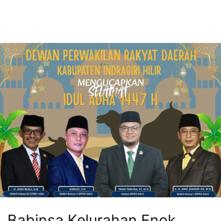
Babinsa Kelurahan Enok