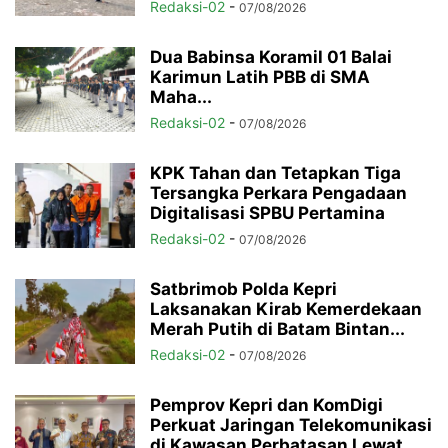
Redaksi-02
-
07/08/2026
Dua Babinsa Koramil 01 Balai
Karimun Latih PBB di SMA
Maha...
Redaksi-02
-
07/08/2026
KPK Tahan dan Tetapkan Tiga
Tersangka Perkara Pengadaan
Digitalisasi SPBU Pertamina
Redaksi-02
-
07/08/2026
Satbrimob Polda Kepri
Laksanakan Kirab Kemerdekaan
Merah Putih di Batam Bintan...
Redaksi-02
-
07/08/2026
Pemprov Kepri dan KomDigi
Perkuat Jaringan Telekomunikasi
di Kawasan Perbatasan Lewat...