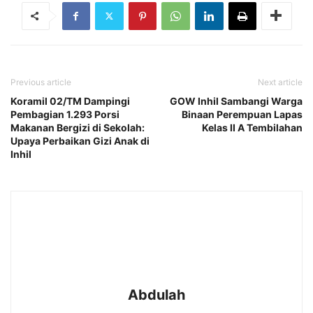
Previous article
Next article
Koramil 02/TM Dampingi
GOW Inhil Sambangi Warga
Pembagian 1.293 Porsi
Binaan Perempuan Lapas
Makanan Bergizi di Sekolah:
Kelas II A Tembilahan
Upaya Perbaikan Gizi Anak di
Inhil
Abdulah