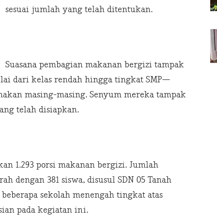
sesuai jumlah yang telah ditentukan.
Suasana pembagian makanan bergizi tampak
ai dari kelas rendah hingga tingkat SMP—
akan masing-masing. Senyum mereka tampak
ng telah disiapkan.
n 1.293 porsi makanan bergizi. Jumlah
erah dengan 381 siswa, disusul SDN 05 Tanah
 beberapa sekolah menengah tingkat atas
ian pada kegiatan ini.