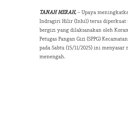
TANAH MERAH,
– Upaya meningkatkan
Indragiri Hilir (Inhil) terus diperk
bergizi yang dilaksanakan oleh Kora
Petugas Pangan Gizi (SPPG) Kecamata
pada Sabtu (15/11/2025) ini menyasar 
menengah.