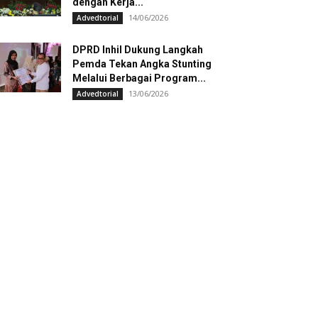
dengan Kerja...
14/06/2026
Advedtorial
DPRD Inhil Dukung Langkah
Pemda Tekan Angka Stunting
Melalui Berbagai Program...
13/06/2026
Advedtorial