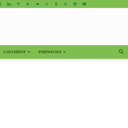
GAYA HIDUP
PARIWISATA