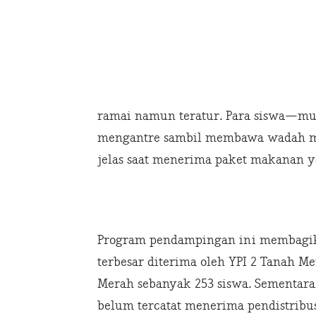
ramai namun teratur. Para siswa—mul
mengantre sambil membawa wadah m
jelas saat menerima paket makanan ya
Program pendampingan ini membagika
terbesar diterima oleh YPI 2 Tanah M
Merah sebanyak 253 siswa. Sementara
belum tercatat menerima pendistribus