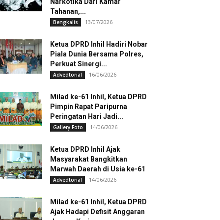
Narkotika Dari Kamar
Tahanan,...
13/07/2026
Bengkalis
Ketua DPRD Inhil Hadiri Nobar
Piala Dunia Bersama Polres,
Perkuat Sinergi...
16/06/2026
Advedtorial
Milad ke-61 Inhil, Ketua DPRD
Pimpin Rapat Paripurna
Peringatan Hari Jadi...
14/06/2026
Gallery Foto
Ketua DPRD Inhil Ajak
Masyarakat Bangkitkan
Marwah Daerah di Usia ke-61
14/06/2026
Advedtorial
Milad ke-61 Inhil, Ketua DPRD
Ajak Hadapi Defisit Anggaran