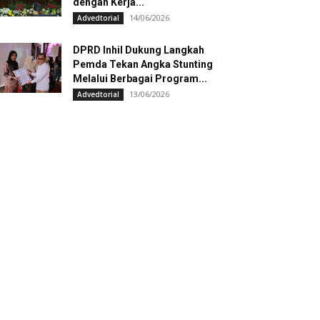
dengan Kerja...
14/06/2026
Advedtorial
DPRD Inhil Dukung Langkah
Pemda Tekan Angka Stunting
Melalui Berbagai Program...
13/06/2026
Advedtorial