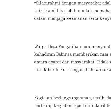
“Silaturahmi dengan masyarakat ada
baik, kami bisa lebih mudah memaham
dalam menjaga keamanan serta kenya
Warga Desa Pengalihan pun menyambu
kehadiran Babinsa memberikan rasa 
antara aparat dan masyarakat. Tida
untuk berdiskusi ringan, bahkan sekad
Kegiatan berlangsung aman, tertib, 
berharap kegiatan seperti ini dapat t