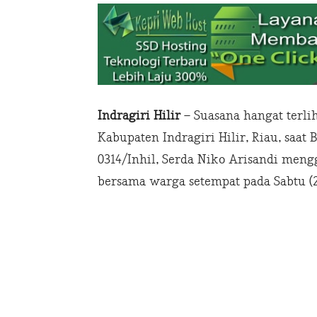
Indragiri Hilir
– Suasana hangat terli
Kabupaten Indragiri Hilir, Riau, saa
0314/Inhil, Serda Niko Arisandi meng
bersama warga setempat pada Sabtu (2