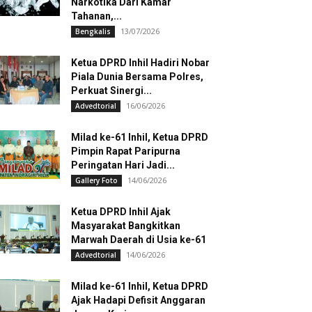
Narkotika Dari Kamar
Tahanan,...
13/07/2026
Bengkalis
Ketua DPRD Inhil Hadiri Nobar
Piala Dunia Bersama Polres,
Perkuat Sinergi...
16/06/2026
Advedtorial
Milad ke-61 Inhil, Ketua DPRD
Pimpin Rapat Paripurna
Peringatan Hari Jadi...
14/06/2026
Gallery Foto
Ketua DPRD Inhil Ajak
Masyarakat Bangkitkan
Marwah Daerah di Usia ke-61
14/06/2026
Advedtorial
Milad ke-61 Inhil, Ketua DPRD
Ajak Hadapi Defisit Anggaran