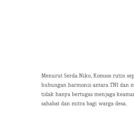
Menurut Serda Niko, Komsos rutin se
hubungan harmonis antara TNI dan m
tidak hanya bertugas menjaga keamana
sahabat dan mitra bagi warga desa.