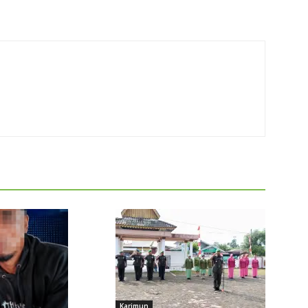
Karimun