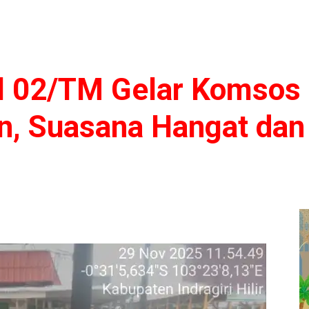
l 02/TM Gelar Komsos
n, Suasana Hangat da