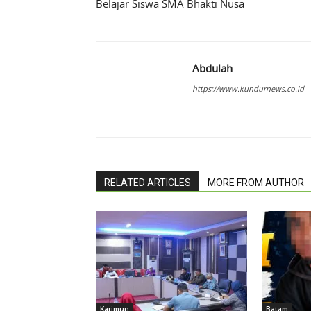
Belajar Siswa SMA Bhakti Nusa
Abdulah
https://www.kundurnews.co.id
RELATED ARTICLES
MORE FROM AUTHOR
Karimun
Batam