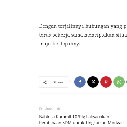
Dengan terjalinnya hubungan yang po
terus bekerja sama menciptakan situa
maju ke depannya.
Share
Previous article
Babinsa Koramil 10/Plg Laksanakan
Pembinaan SDM untuk Tingkatkan Motivasi