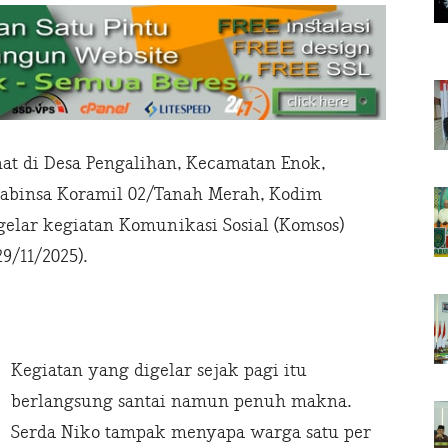
hat di Desa Pengalihan, Kecamatan Enok,
t Babinsa Koramil 02/Tanah Merah, Kodim
gelar kegiatan Komunikasi Sosial (Komsos)
9/11/2025).
Kegiatan yang digelar sejak pagi itu
berlangsung santai namun penuh makna.
Serda Niko tampak menyapa warga satu per