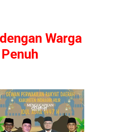
 dengan Warga
n Penuh