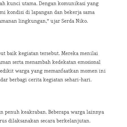
lah kunci utama. Dengan komunikasi yang
i kondisi di lapangan dan bekerja sama
manan lingkungan,” ujar Serda Niko.
t baik kegiatan tersebut. Mereka menilai
aman serta menambah kedekatan emosional
k sedikit warga yang memanfaatkan momen ini
ar berbagi cerita kegiatan sehari-hari.
dan penuh keakraban. Beberapa warga lainnya
erus dilaksanakan secara berkelanjutan.