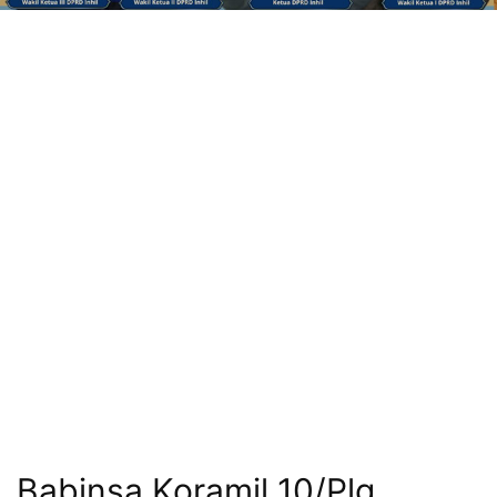
Babinsa Koramil 10/Plg