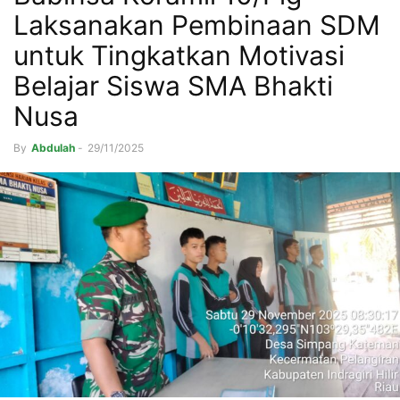
Laksanakan Pembinaan SDM
untuk Tingkatkan Motivasi
Belajar Siswa SMA Bhakti
Nusa
By
Abdulah
-
29/11/2025