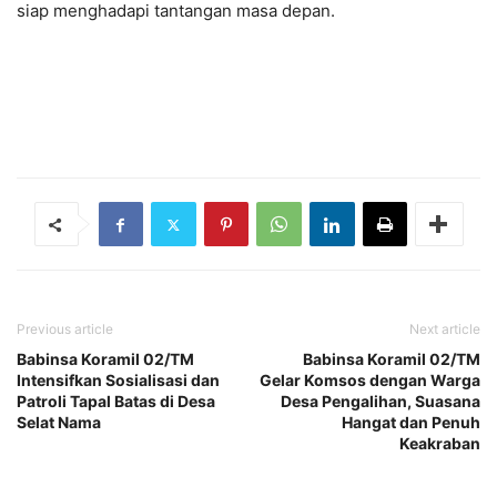
siap menghadapi tantangan masa depan.
Previous article
Next article
Babinsa Koramil 02/TM
Babinsa Koramil 02/TM
Intensifkan Sosialisasi dan
Gelar Komsos dengan Warga
Patroli Tapal Batas di Desa
Desa Pengalihan, Suasana
Selat Nama
Hangat dan Penuh
Keakraban