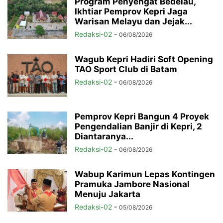
Program Penyengat Bedelau,
Ikhtiar Pemprov Kepri Jaga
Warisan Melayu dan Jejak...
Redaksi-02
-
06/08/2026
Wagub Kepri Hadiri Soft Opening
TAO Sport Club di Batam
Redaksi-02
-
06/08/2026
Pemprov Kepri Bangun 4 Proyek
Pengendalian Banjir di Kepri, 2
Diantaranya...
Redaksi-02
-
06/08/2026
Wabup Karimun Lepas Kontingen
Pramuka Jambore Nasional
Menuju Jakarta
Redaksi-02
-
05/08/2026