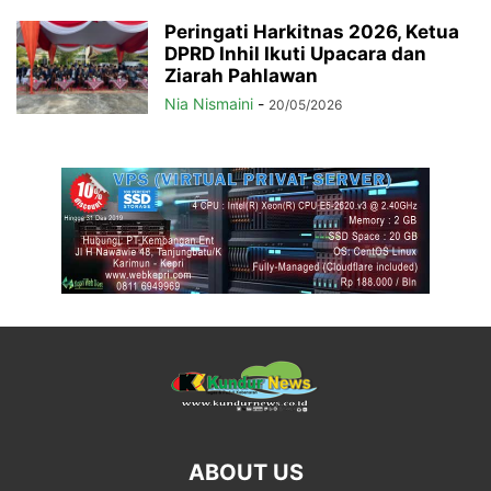
Peringati Harkitnas 2026, Ketua
DPRD Inhil Ikuti Upacara dan
Ziarah Pahlawan
Nia Nismaini
-
20/05/2026
ABOUT US