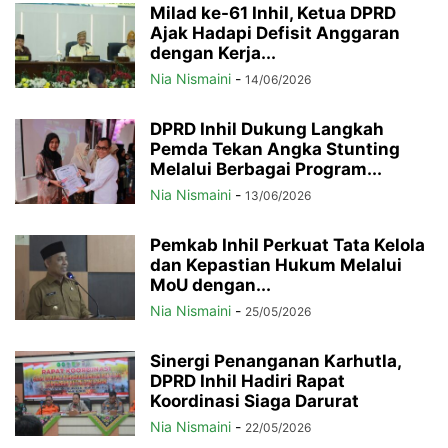
Milad ke-61 Inhil, Ketua DPRD
Ajak Hadapi Defisit Anggaran
dengan Kerja...
Nia Nismaini
-
14/06/2026
DPRD Inhil Dukung Langkah
Pemda Tekan Angka Stunting
Melalui Berbagai Program...
Nia Nismaini
-
13/06/2026
Pemkab Inhil Perkuat Tata Kelola
dan Kepastian Hukum Melalui
MoU dengan...
Nia Nismaini
-
25/05/2026
Sinergi Penanganan Karhutla,
DPRD Inhil Hadiri Rapat
Koordinasi Siaga Darurat
Nia Nismaini
-
22/05/2026