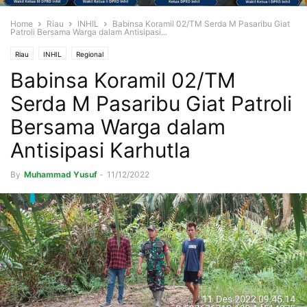
Home
Riau
INHIL
Babinsa Koramil 02/TM Serda M Pasaribu Giat
Patroli Bersama Warga dalam Antisipasi...
Riau
INHIL
Regional
Babinsa Koramil 02/TM
Serda M Pasaribu Giat Patroli
Bersama Warga dalam
Antisipasi Karhutla
By
Muhammad Yusuf
-
11/12/2022