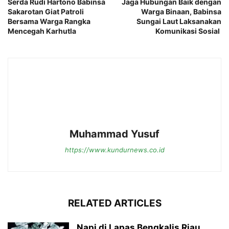
Serda Rudi Hartono Babinsa
Jaga Hubungan Baik dengan
Sakarotan Giat Patroli
Warga Binaan, Babinsa
Bersama Warga Rangka
Sungai Laut Laksanakan
Mencegah Karhutla
Komunikasi Sosial
Muhammad Yusuf
https://www.kundurnews.co.id
RELATED ARTICLES
Napi di Lapas Bengkalis Riau