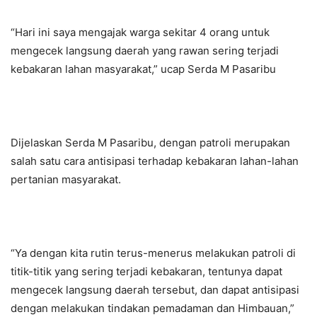
“Hari ini saya mengajak warga sekitar 4 orang untuk
mengecek langsung daerah yang rawan sering terjadi
kebakaran lahan masyarakat,” ucap Serda M Pasaribu
Dijelaskan Serda M Pasaribu, dengan patroli merupakan
salah satu cara antisipasi terhadap kebakaran lahan-lahan
pertanian masyarakat.
“Ya dengan kita rutin terus-menerus melakukan patroli di
titik-titik yang sering terjadi kebakaran, tentunya dapat
mengecek langsung daerah tersebut, dan dapat antisipasi
dengan melakukan tindakan pemadaman dan Himbauan,”