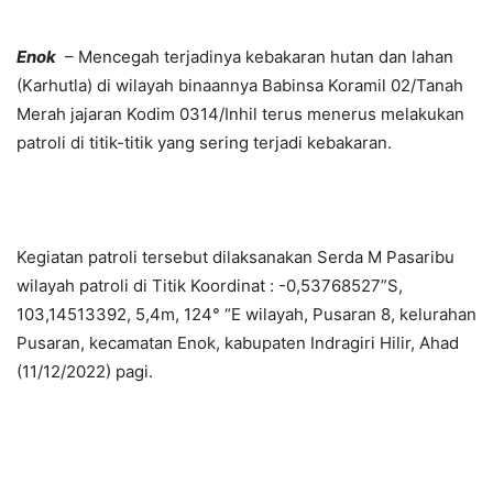
Enok
– Mencegah terjadinya kebakaran hutan dan lahan
(Karhutla) di wilayah binaannya Babinsa Koramil 02/Tanah
Merah jajaran Kodim 0314/Inhil terus menerus melakukan
patroli di titik-titik yang sering terjadi kebakaran.
Kegiatan patroli tersebut dilaksanakan Serda M Pasaribu
wilayah patroli di Titik Koordinat : -0,53768527”S,
103,14513392, 5,4m, 124° “E wilayah, Pusaran 8, kelurahan
Pusaran, kecamatan Enok, kabupaten Indragiri Hilir, Ahad
(11/12/2022) pagi.