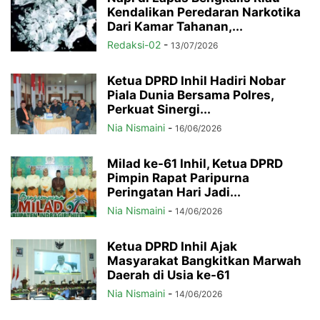
Kendalikan Peredaran Narkotika
Dari Kamar Tahanan,...
Redaksi-02
-
13/07/2026
Ketua DPRD Inhil Hadiri Nobar
Piala Dunia Bersama Polres,
Perkuat Sinergi...
Nia Nismaini
-
16/06/2026
Milad ke-61 Inhil, Ketua DPRD
Pimpin Rapat Paripurna
Peringatan Hari Jadi...
Nia Nismaini
-
14/06/2026
Ketua DPRD Inhil Ajak
Masyarakat Bangkitkan Marwah
Daerah di Usia ke-61
Nia Nismaini
-
14/06/2026