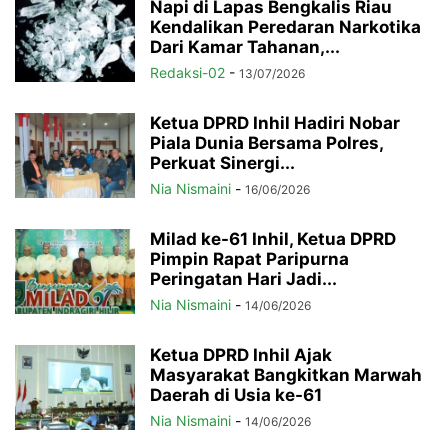
Napi di Lapas Bengkalis Riau
Kendalikan Peredaran Narkotika
Dari Kamar Tahanan,...
Redaksi-02
-
13/07/2026
Ketua DPRD Inhil Hadiri Nobar
Piala Dunia Bersama Polres,
Perkuat Sinergi...
Nia Nismaini
-
16/06/2026
Milad ke-61 Inhil, Ketua DPRD
Pimpin Rapat Paripurna
Peringatan Hari Jadi...
Nia Nismaini
-
14/06/2026
Ketua DPRD Inhil Ajak
Masyarakat Bangkitkan Marwah
Daerah di Usia ke-61
Nia Nismaini
-
14/06/2026