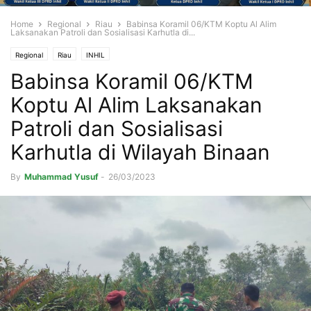
Home
Regional
Riau
Babinsa Koramil 06/KTM Koptu Al Alim
Laksanakan Patroli dan Sosialisasi Karhutla di...
Regional
Riau
INHIL
Babinsa Koramil 06/KTM
Koptu Al Alim Laksanakan
Patroli dan Sosialisasi
Karhutla di Wilayah Binaan
By
Muhammad Yusuf
-
26/03/2023