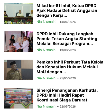
Milad ke-61 Inhil, Ketua DPRD
Ajak Hadapi Defisit Anggaran
dengan Kerja...
Nia Nismaini
-
14/06/2026
DPRD Inhil Dukung Langkah
Pemda Tekan Angka Stunting
Melalui Berbagai Program...
Nia Nismaini
-
13/06/2026
Pemkab Inhil Perkuat Tata Kelola
dan Kepastian Hukum Melalui
MoU dengan...
Nia Nismaini
-
25/05/2026
Sinergi Penanganan Karhutla,
DPRD Inhil Hadiri Rapat
Koordinasi Siaga Darurat
Nia Nismaini
-
22/05/2026