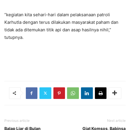
“kegiatan kita sehari-hari dalam pelaksanaan patroli
Karhutla dengan terus dilakukan masyarakat paham dan
tidak ada ditemukan titik api dan asap hasilnya nihil,”
tutupnya.
Previous article
Next article
Balap Liar di Bulan
Giat Komsos, Babinsa