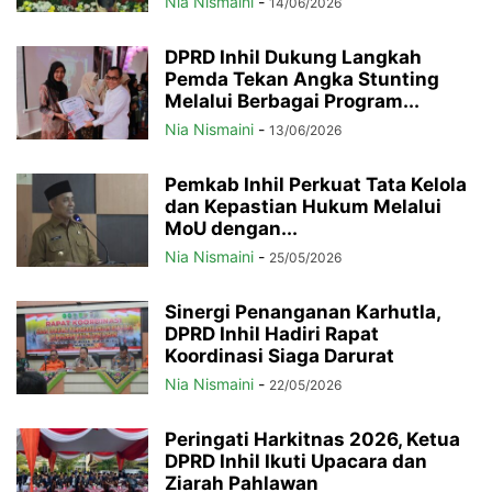
Nia Nismaini
-
14/06/2026
DPRD Inhil Dukung Langkah
Pemda Tekan Angka Stunting
Melalui Berbagai Program...
Nia Nismaini
-
13/06/2026
Pemkab Inhil Perkuat Tata Kelola
dan Kepastian Hukum Melalui
MoU dengan...
Nia Nismaini
-
25/05/2026
Sinergi Penanganan Karhutla,
DPRD Inhil Hadiri Rapat
Koordinasi Siaga Darurat
Nia Nismaini
-
22/05/2026
Peringati Harkitnas 2026, Ketua
DPRD Inhil Ikuti Upacara dan
Ziarah Pahlawan