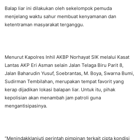
Balap liar ini dilakukan oleh sekelompok pemuda
menjelang waktu sahur membuat kenyamanan dan
ketentraman masyarakat terganggu.
Menurut Kapolres Inhil AKBP Norhayat SIK melalui Kasat
Lantas AKP Eri Asman selain Jalan Telaga Biru Parit 8,
Jalan Baharudin Yusuf, Soebrantas, M. Boya, Swarna Bumi,
Sudirman Tembilahan, merupakan tempat favorit yang
kerap dijadikan lokasi balapan liar. Untuk itu, pihak
kepolisian akan menambah jam patroli guna
mengantisipasinya.
“Menindakklanjuti perintah pimpinan terkait cipta kondisi