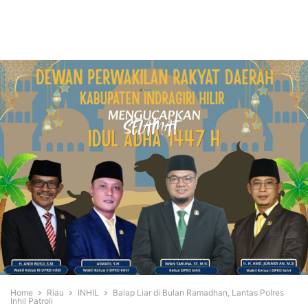
Home
Riau
INHIL
Balap Liar di Bulan Ramadhan, Lantas Polres
Inhil Patroli