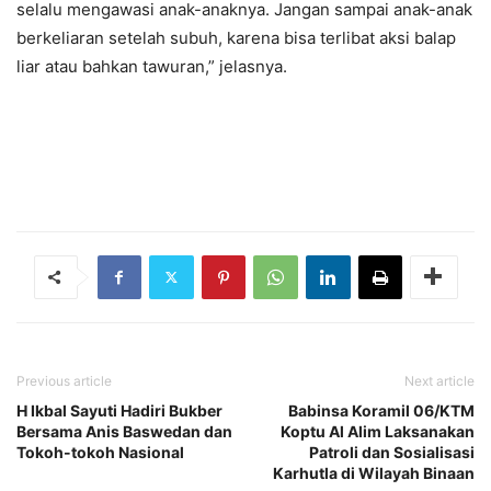
selalu mengawasi anak-anaknya. Jangan sampai anak-anak
berkeliaran setelah subuh, karena bisa terlibat aksi balap
liar atau bahkan tawuran,” jelasnya.
Previous article
Next article
H Ikbal Sayuti Hadiri Bukber
Babinsa Koramil 06/KTM
Bersama Anis Baswedan dan
Koptu Al Alim Laksanakan
Tokoh-tokoh Nasional
Patroli dan Sosialisasi
Karhutla di Wilayah Binaan