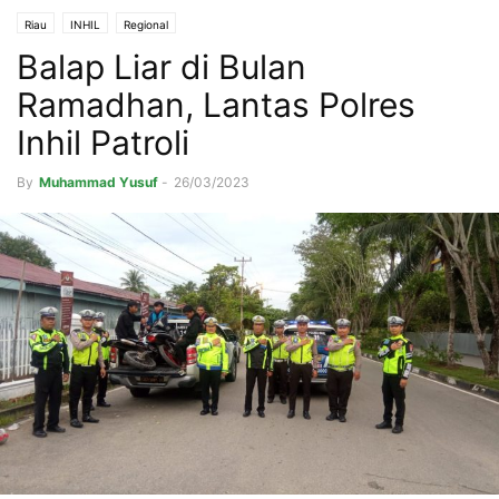
Riau
INHIL
Regional
Balap Liar di Bulan
Ramadhan, Lantas Polres
Inhil Patroli
By
Muhammad Yusuf
-
26/03/2023