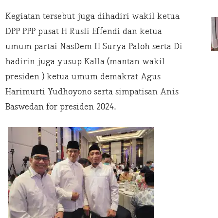
Kegiatan tersebut juga dihadiri wakil ketua
DPP PPP pusat H Rusli Effendi dan ketua
umum partai NasDem H Surya Paloh serta Di
hadirin juga yusup Kalla (mantan wakil
presiden ) ketua umum demakrat Agus
Harimurti Yudhoyono serta simpatisan Anis
Baswedan for presiden 2024.