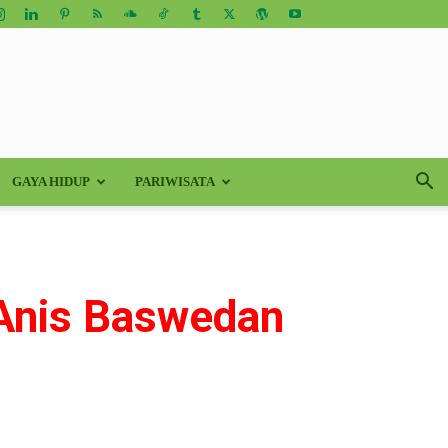
GAYA HIDUP
PARIWISATA
 Anis Baswedan