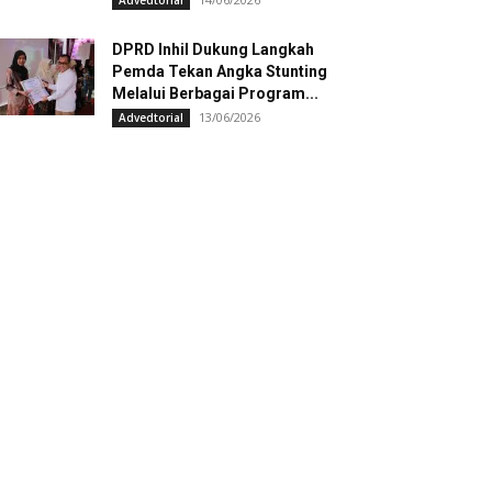
Advedtorial
DPRD Inhil Dukung Langkah
Pemda Tekan Angka Stunting
Melalui Berbagai Program...
13/06/2026
Advedtorial