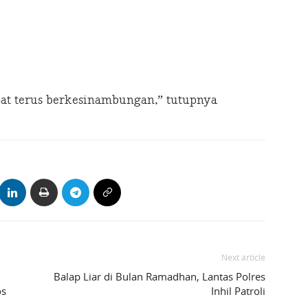
at terus berkesinambungan,” tutupnya
Next article
Balap Liar di Bulan Ramadhan, Lantas Polres
os
Inhil Patroli