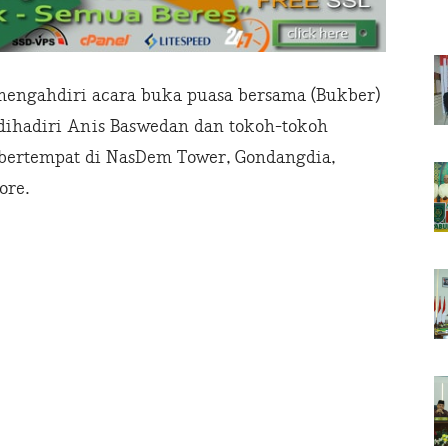
mengahdiri acara buka puasa bersama (Bukber)
 dihadiri Anis Baswedan dan tokoh-tokoh
, bertempat di NasDem Tower, Gondangdia,
ore.