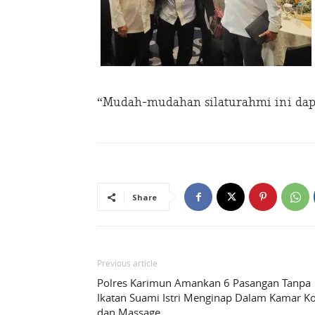
“Mudah-mudahan silaturahmi ini dap
Share
Previous article
Polres Karimun Amankan 6 Pasangan Tanpa
Ikatan Suami Istri Menginap Dalam Kamar K
dan Massage