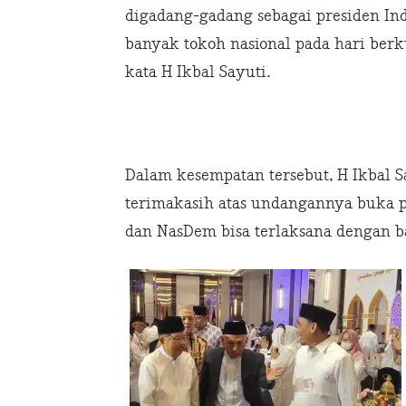
digadang-gadang sebagai presiden Ind
banyak tokoh nasional pada hari ber
kata H Ikbal Sayuti.
Dalam kesempatan tersebut, H Ikbal 
terimakasih atas undangannya buka p
dan NasDem bisa terlaksana dengan b