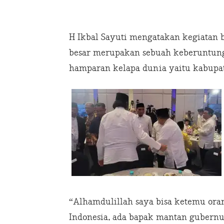
H Ikbal Sayuti mengatakan kegiatan
besar merupakan sebuah keberuntunga
hamparan kelapa dunia yaitu kabupate
“Alhamdulillah saya bisa ketemu ora
Indonesia, ada bapak mantan gubernu