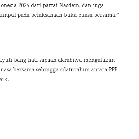
onesia 2024 dari partai Nasdem, dan juga
kumpul pada pelaksanaan buka puasa bersama,”
Sayuti bang hati sapaan akrabnya mengatakan
uasa bersama sehingga silaturahim antara PPP
aik.