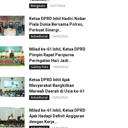
13/07/2026
Bengkalis
Ketua DPRD Inhil Hadiri Nobar
Piala Dunia Bersama Polres,
Perkuat Sinergi...
16/06/2026
Advedtorial
Milad ke-61 Inhil, Ketua DPRD
Pimpin Rapat Paripurna
Peringatan Hari Jadi...
14/06/2026
Gallery Foto
Ketua DPRD Inhil Ajak
Masyarakat Bangkitkan
Marwah Daerah di Usia ke-61
14/06/2026
Advedtorial
Milad ke-61 Inhil, Ketua DPRD
Ajak Hadapi Defisit Anggaran
dengan Kerja...
14/06/2026