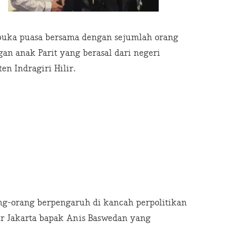
 buka puasa bersama dengan sejumlah orang
n anak Parit yang berasal dari negeri
n Indragiri Hilir.
ng-orang berpengaruh di kancah perpolitikan
r Jakarta bapak Anis Baswedan yang