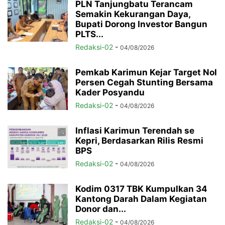
PLN Tanjungbatu Terancam
Semakin Kekurangan Daya,
Bupati Dorong Investor Bangun
PLTS...
Redaksi-02
-
04/08/2026
Pemkab Karimun Kejar Target Nol
Persen Cegah Stunting Bersama
Kader Posyandu
Redaksi-02
-
04/08/2026
Inflasi Karimun Terendah se
Kepri, Berdasarkan Rilis Resmi
BPS
Redaksi-02
-
04/08/2026
Kodim 0317 TBK Kumpulkan 34
Kantong Darah Dalam Kegiatan
Donor dan...
Redaksi-02
-
04/08/2026