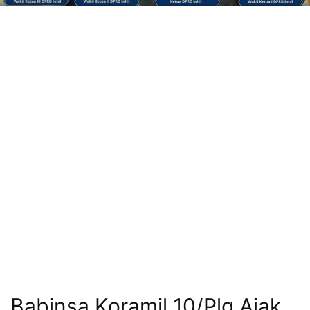
Babinsa Koramil 10/Plg Ajak