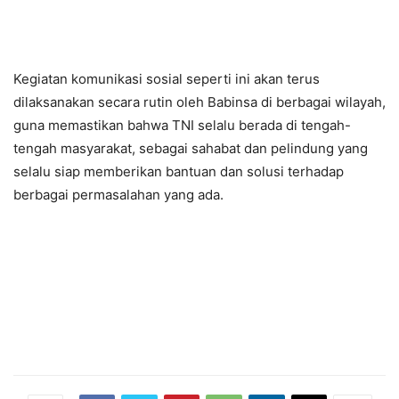
Kegiatan komunikasi sosial seperti ini akan terus
dilaksanakan secara rutin oleh Babinsa di berbagai wilayah,
guna memastikan bahwa TNI selalu berada di tengah-
tengah masyarakat, sebagai sahabat dan pelindung yang
selalu siap memberikan bantuan dan solusi terhadap
berbagai permasalahan yang ada.