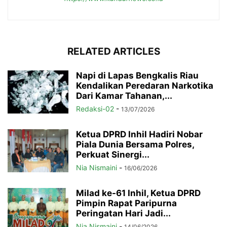
RELATED ARTICLES
Napi di Lapas Bengkalis Riau
Kendalikan Peredaran Narkotika
Dari Kamar Tahanan,...
Redaksi-02
-
13/07/2026
Ketua DPRD Inhil Hadiri Nobar
Piala Dunia Bersama Polres,
Perkuat Sinergi...
Nia Nismaini
-
16/06/2026
Milad ke-61 Inhil, Ketua DPRD
Pimpin Rapat Paripurna
Peringatan Hari Jadi...
Nia Nismaini
-
14/06/2026