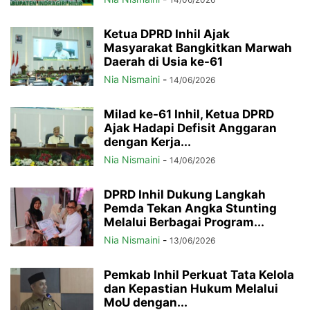
Ketua DPRD Inhil Ajak
Masyarakat Bangkitkan Marwah
Daerah di Usia ke-61
Nia Nismaini
-
14/06/2026
Milad ke-61 Inhil, Ketua DPRD
Ajak Hadapi Defisit Anggaran
dengan Kerja...
Nia Nismaini
-
14/06/2026
DPRD Inhil Dukung Langkah
Pemda Tekan Angka Stunting
Melalui Berbagai Program...
Nia Nismaini
-
13/06/2026
Pemkab Inhil Perkuat Tata Kelola
dan Kepastian Hukum Melalui
MoU dengan...