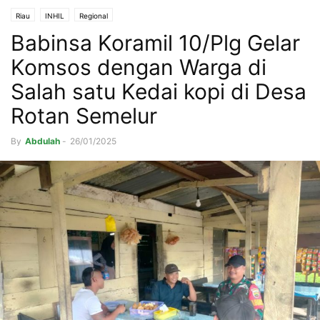
Riau
INHIL
Regional
Babinsa Koramil 10/Plg Gelar
Komsos dengan Warga di
Salah satu Kedai kopi di Desa
Rotan Semelur
By
Abdulah
-
26/01/2025