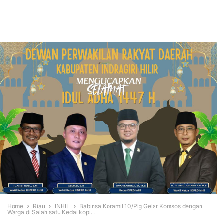
Home
Riau
INHIL
Babinsa Koramil 10/Plg Gelar Komsos dengan
Warga di Salah satu Kedai kopi...