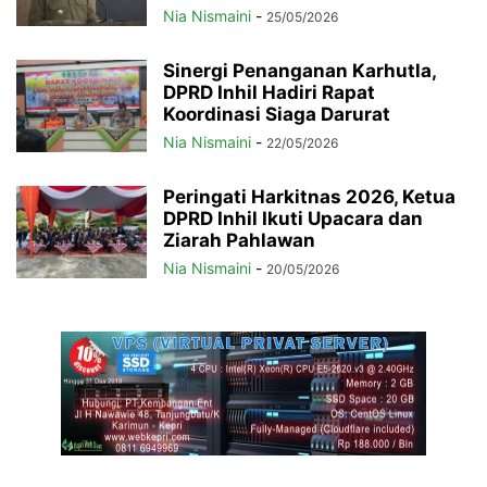
Nia Nismaini
-
25/05/2026
Sinergi Penanganan Karhutla,
DPRD Inhil Hadiri Rapat
Koordinasi Siaga Darurat
Nia Nismaini
-
22/05/2026
Peringati Harkitnas 2026, Ketua
DPRD Inhil Ikuti Upacara dan
Ziarah Pahlawan
Nia Nismaini
-
20/05/2026