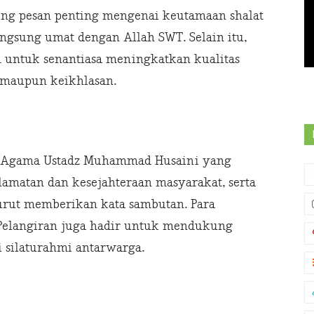
ung pesan penting mengenai keutamaan shalat
ngsung umat dengan Allah SWT. Selain itu,
 untuk senantiasa meningkatkan kualitas
 maupun keikhlasan.
oh Agama Ustadz Muhammad Husaini yang
amatan dan kesejahteraan masyarakat, serta
urut memberikan kata sambutan. Para
Pelangiran juga hadir untuk mendukung
 silaturahmi antarwarga.