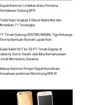
Bupati Karimun Letakkan Batu Pertama
Revitalisasi Gedung BPS
Polda Kepri Ungkap 6 Kasus Narkotika dan
Amankan 11 Tersangka
PT Timah Dukung GENTING BKKBN, Tiga Keluarga
Terima Bantuan Rumah Layak Huni
Bulan Bakti HUT ke-50 PT Timah Digelar di
Jakarta, Donor Darah Jadi Aksi Kemanusiaan
Untuk Membantu Sesama
Wabup Karimun Pimpin Rapat Koordinasi
Sosialisasi pedoman Montiroing KPK RI