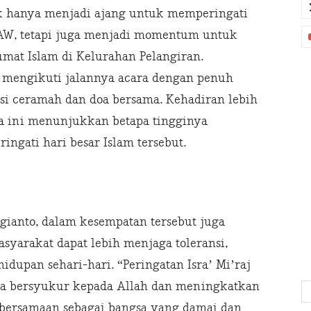
dak hanya menjadi ajang untuk memperingati
W, tetapi juga menjadi momentum untuk
mat Islam di Kelurahan Pelangiran.
 mengikuti jalannya acara dengan penuh
esi ceramah dan doa bersama. Kehadiran lebih
ra ini menunjukkan betapa tingginya
ngati hari besar Islam tersebut.
ugianto, dalam kesempatan tersebut juga
yarakat dapat lebih menjaga toleransi,
upan sehari-hari. “Peringatan Isra’ Mi’raj
asa bersyukur kepada Allah dan meningkatkan
ebersamaan sebagai bangsa yang damai dan