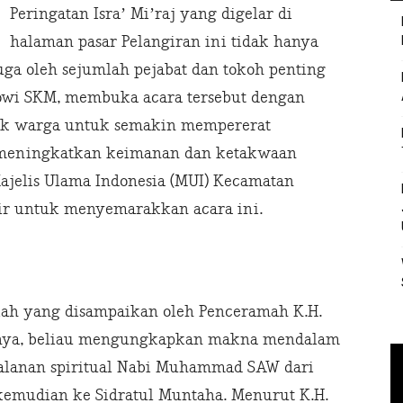
Peringatan Isra’ Mi’raj yang digelar di
halaman pasar Pelangiran ini tidak hanya
juga oleh sejumlah pejabat dan tokoh penting
rowi SKM, membuka acara tersebut dengan
k warga untuk semakin mempererat
 meningkatkan keimanan dan ketakwaan
Majelis Ulama Indonesia (MUI) Kecamatan
dir untuk menyemarakkan acara ini.
siah yang disampaikan oleh Penceramah K.H.
ya, beliau mengungkapkan makna mendalam
erjalanan spiritual Nabi Muhammad SAW dari
 kemudian ke Sidratul Muntaha. Menurut K.H.