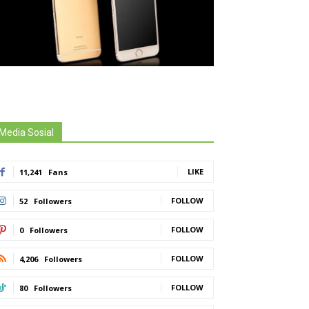
Media Sosial
LIKE
11,241
Fans
FOLLOW
52
Followers
FOLLOW
0
Followers
FOLLOW
4,206
Followers
FOLLOW
80
Followers