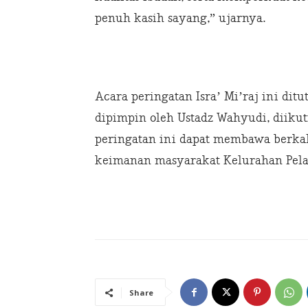
penuh kasih sayang,” ujarnya.
Acara peringatan Isra’ Mi’raj ini d
dipimpin oleh Ustadz Wahyudi, diiku
peringatan ini dapat membawa berka
keimanan masyarakat Kelurahan Pela
Share