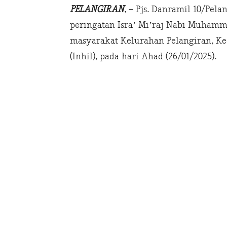
PELANGIRAN
, – Pjs. Danramil 10/Pel
peringatan Isra’ Mi’raj Nabi Muham
masyarakat Kelurahan Pelangiran, Ke
(Inhil), pada hari Ahad (26/01/2025).