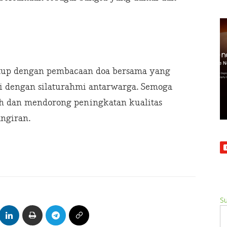
itutup dengan pembacaan doa bersama yang
ti dengan silaturahmi antarwarga. Semoga
h dan mendorong peningkatan kualitas
ngiran.
Su