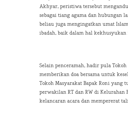
Akhyar, peristiwa tersebut mengand
sebagai tiang agama dan hubungan la
beliau juga mengingatkan umat Islam
ibadah, baik dalam hal kekhusyukan
Selain penceramah, hadir pula Tok
memberikan doa bersama untuk kesel
Tokoh Masyarakat Bapak Roni yang t
perwakilan RT dan RW di Kelurahan 
kelancaran acara dan mempererat tali