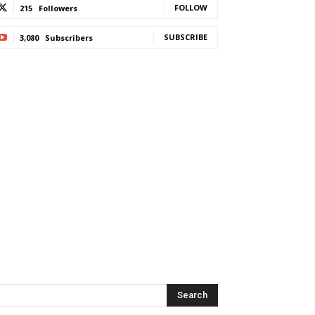
FOLLOW
215
Followers
SUBSCRIBE
3,080
Subscribers