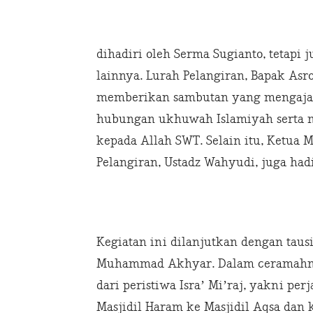
dihadiri oleh Serma Sugianto, tetapi 
lainnya. Lurah Pelangiran, Bapak As
memberikan sambutan yang mengaja
hubungan ukhuwah Islamiyah serta
kepada Allah SWT. Selain itu, Ketua 
Pelangiran, Ustadz Wahyudi, juga ha
Kegiatan ini dilanjutkan dengan tau
Muhammad Akhyar. Dalam ceramahn
dari peristiwa Isra’ Mi’raj, yakni p
Masjidil Haram ke Masjidil Aqsa dan