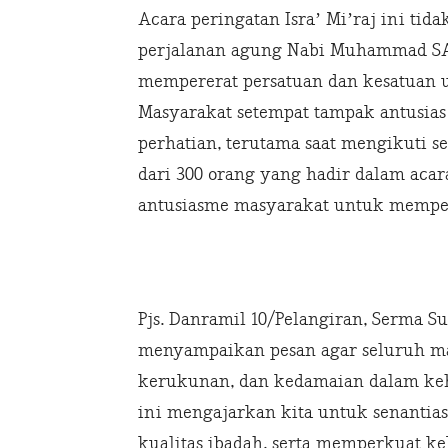
Acara peringatan Isra’ Mi’raj ini ti
perjalanan agung Nabi Muhammad SA
mempererat persatuan dan kesatuan u
Masyarakat setempat tampak antusias
perhatian, terutama saat mengikuti s
dari 300 orang yang hadir dalam aca
antusiasme masyarakat untuk memperi
Pjs. Danramil 10/Pelangiran, Serma S
menyampaikan pesan agar seluruh mas
kerukunan, dan kedamaian dalam kehid
ini mengajarkan kita untuk senanti
kualitas ibadah, serta memperkuat k