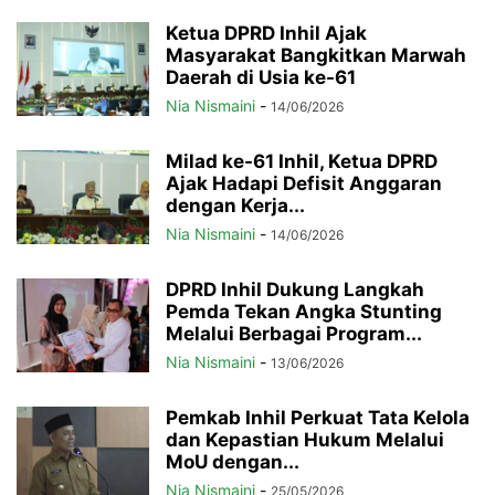
Ketua DPRD Inhil Ajak
Masyarakat Bangkitkan Marwah
Daerah di Usia ke-61
Nia Nismaini
-
14/06/2026
Milad ke-61 Inhil, Ketua DPRD
Ajak Hadapi Defisit Anggaran
dengan Kerja...
Nia Nismaini
-
14/06/2026
DPRD Inhil Dukung Langkah
Pemda Tekan Angka Stunting
Melalui Berbagai Program...
Nia Nismaini
-
13/06/2026
Pemkab Inhil Perkuat Tata Kelola
dan Kepastian Hukum Melalui
MoU dengan...
Nia Nismaini
-
25/05/2026