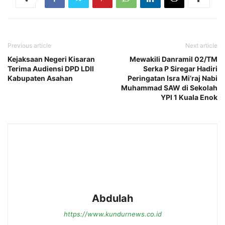
Previous article
Next article
Kejaksaan Negeri Kisaran
Mewakili Danramil 02/TM
Terima Audiensi DPD LDII
Serka P Siregar Hadiri
Kabupaten Asahan
Peringatan Isra Mi’raj Nabi
Muhammad SAW di Sekolah
YPI 1 Kuala Enok
Abdulah
https://www.kundurnews.co.id