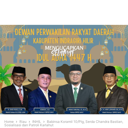
Home
Riau
INHIL
Babinsa Koramil 10/Plg, Serda Chandra Bastian,
Sosialisasi dan Patroli Karlahut