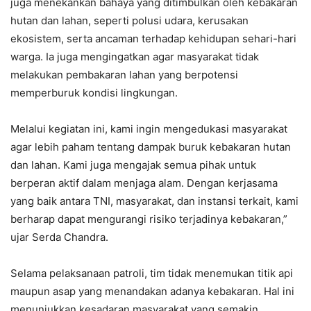
juga menekankan bahaya yang ditimbulkan oleh kebakaran
hutan dan lahan, seperti polusi udara, kerusakan
ekosistem, serta ancaman terhadap kehidupan sehari-hari
warga. Ia juga mengingatkan agar masyarakat tidak
melakukan pembakaran lahan yang berpotensi
memperburuk kondisi lingkungan.
Melalui kegiatan ini, kami ingin mengedukasi masyarakat
agar lebih paham tentang dampak buruk kebakaran hutan
dan lahan. Kami juga mengajak semua pihak untuk
berperan aktif dalam menjaga alam. Dengan kerjasama
yang baik antara TNI, masyarakat, dan instansi terkait, kami
berharap dapat mengurangi risiko terjadinya kebakaran,”
ujar Serda Chandra.
Selama pelaksanaan patroli, tim tidak menemukan titik api
maupun asap yang menandakan adanya kebakaran. Hal ini
menunjukkan kesadaran masyarakat yang semakin