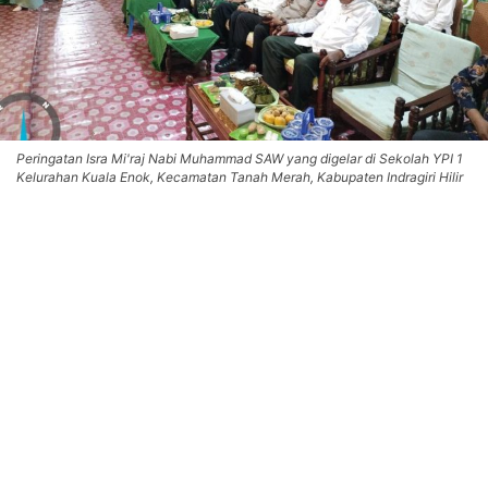
Peringatan Isra Mi'raj Nabi Muhammad SAW yang digelar di Sekolah YPI 1
Kelurahan Kuala Enok, Kecamatan Tanah Merah, Kabupaten Indragiri Hilir