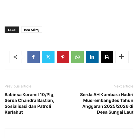
TAGS
Isra Mi'raj
Previous article
Next article
Babinsa Koramil 10/Plg,
Serda AH Kumbara Hadiri
Serda Chandra Bastian,
Musrembangdes Tahun
Sosialisasi dan Patroli
Anggaran 2025/2026 di
Karlahut
Desa Sungai Laut