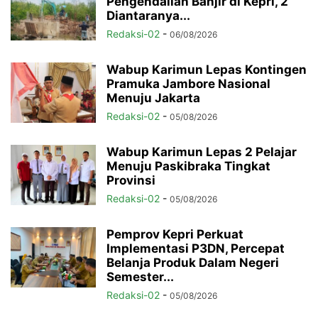
Pengendalian Banjir di Kepri, 2
Diantaranya...
Redaksi-02
-
06/08/2026
Wabup Karimun Lepas Kontingen
Pramuka Jambore Nasional
Menuju Jakarta
Redaksi-02
-
05/08/2026
Wabup Karimun Lepas 2 Pelajar
Menuju Paskibraka Tingkat
Provinsi
Redaksi-02
-
05/08/2026
Pemprov Kepri Perkuat
Implementasi P3DN, Percepat
Belanja Produk Dalam Negeri
Semester...
Redaksi-02
-
05/08/2026