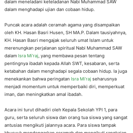
dalam meneladani keteladanan Nabi Muhammad SAW
dalam menghadapi ujian dan cobaan hidup.
Puncak acara adalah ceramah agama yang disampaikan
oleh KH. Hasan Basri Husen, SH MA.P. Dalam tausiyahnya,
KH. Hasan Basri mengajak seluruh umat Islam untuk
merenungkan perjalanan spiritual Nabi Muhammad SAW
dalam
Isra Mi’raj
, yang membawa pesan tentang
pentingnya ibadah kepada Allah SWT, kesabaran, serta
ketabahan dalam menghadapi segala cobaan hidup. Ia juga
menekankan bahwa peringatan
Isra Mi’raj
seharusnya
menjadi momentum untuk memperbaiki diri, memperkuat
iman, dan meningkatkan amal ibadah.
Acara ini turut dihadiri oleh Kepala Sekolah YPI 1, para
guru, serta seluruh siswa dan orang tua siswa yang sangat
antusias mengikuti jalannya acara. Para siswa tampak
khusyuk mendengarkan ceramah dan mengikuti rangkaian