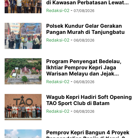
di Kawasan Perbatasan Lewat...
Redaksi-02
-
07/08/2026
Polsek Kundur Gelar Gerakan
Pangan Murah di Tanjungbatu
Redaksi-02
-
06/08/2026
Program Penyengat Bedelau,
Ikhtiar Pemprov Kepri Jaga
Warisan Melayu dan Jejak...
Redaksi-02
-
06/08/2026
Wagub Kepri Hadiri Soft Opening
TAO Sport Club di Batam
Redaksi-02
-
06/08/2026
Pemprov Kepri Bangun 4 Proyek