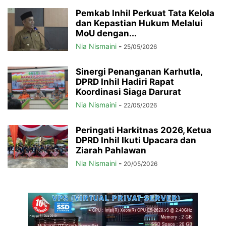
Pemkab Inhil Perkuat Tata Kelola
dan Kepastian Hukum Melalui
MoU dengan...
Nia Nismaini
-
25/05/2026
Sinergi Penanganan Karhutla,
DPRD Inhil Hadiri Rapat
Koordinasi Siaga Darurat
Nia Nismaini
-
22/05/2026
Peringati Harkitnas 2026, Ketua
DPRD Inhil Ikuti Upacara dan
Ziarah Pahlawan
Nia Nismaini
-
20/05/2026