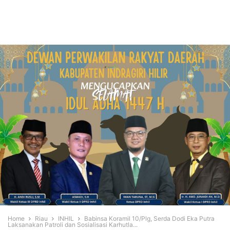
Home
Riau
INHIL
Babinsa Koramil 10/Plg, Serda Dodi Eka Putra
Laksanakan Patroli dan Sosialisasi Karhutla...