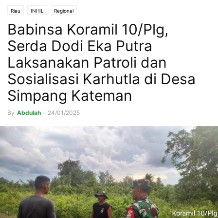
Riau
INHIL
Regional
Babinsa Koramil 10/Plg,
Serda Dodi Eka Putra
Laksanakan Patroli dan
Sosialisasi Karhutla di Desa
Simpang Kateman
By
Abdulah
-
24/01/2025