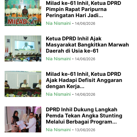
Milad ke-61 Inhil, Ketua DPRD
Pimpin Rapat Paripurna
Peringatan Hari Jadi...
Nia Nismaini
-
14/06/2026
Ketua DPRD Inhil Ajak
Masyarakat Bangkitkan Marwah
Daerah di Usia ke-61
Nia Nismaini
-
14/06/2026
Milad ke-61 Inhil, Ketua DPRD
Ajak Hadapi Defisit Anggaran
dengan Kerja...
Nia Nismaini
-
14/06/2026
DPRD Inhil Dukung Langkah
Pemda Tekan Angka Stunting
Melalui Berbagai Program...
Nia Nismaini
-
13/06/2026