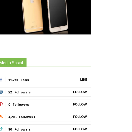
Media Sosial
LIKE
11,241
Fans
FOLLOW
52
Followers
FOLLOW
0
Followers
FOLLOW
4,206
Followers
FOLLOW
80
Followers