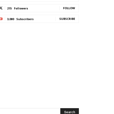
FOLLOW
215
Followers
SUBSCRIBE
3,080
Subscribers