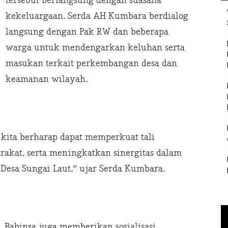
tersebut berlangsung dengan suasana
kekeluargaan. Serda AH Kumbara berdialog
langsung dengan Pak RW dan beberapa
warga untuk mendengarkan keluhan serta
masukan terkait perkembangan desa dan
keamanan wilayah.
 kita berharap dapat memperkuat tali
rakat, serta meningkatkan sinergitas dalam
Desa Sungai Laut,” ujar Serda Kumbara.
, Babinsa juga memberikan sosialisasi