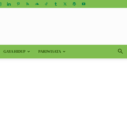
GAYA HIDUP
PARIWISATA