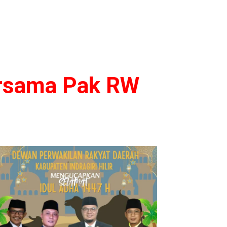
ersama Pak RW