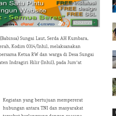
 (Babinsa) Sungai Laut, Serda AH Kumbara,
erah, Kodim 0314/Inhil, melaksanakan
 bersama Ketua RW dan warga di Desa Sungai
n Indragiri Hilir (Inhil), pada Jum’at
Kegiatan yang bertujuan mempererat
hubungan antara TNI dan masyarakat