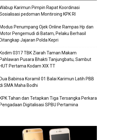
Wabup Karimun Pimpin Rapat Koordinasi
Sosialisasi pedoman Montiroing KPK RI
Modus Penumpang Ojek Online Rampas Hp dan
Motor Pengemudi di Batam, Pelaku Berhasil
Ditangkap Jajaran Polda Kepri
Kodim 0317 TBK Ziarah Taman Makam
Pahlawan Pusara Bhakti Tanjungbatu, Sambut
HUT Pertama Kodam XIX TT
Dua Babinsa Koramil 01 Balai Karimun Latih PBB
di SMA Maha Bodhi
KPK Tahan dan Tetapkan Tiga Tersangka Perkara
Pengadaan Digitalisasi SPBU Pertamina