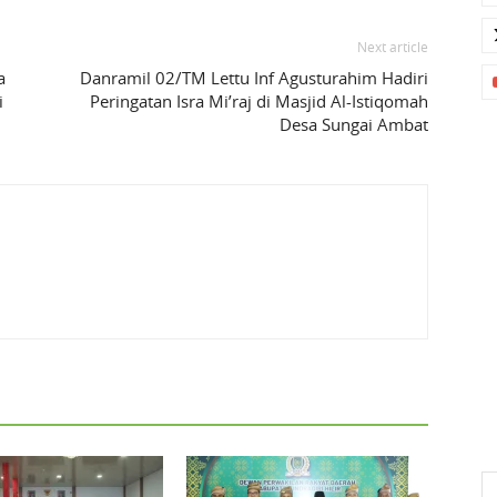
Next article
a
Danramil 02/TM Lettu Inf Agusturahim Hadiri
i
Peringatan Isra Mi’raj di Masjid Al-Istiqomah
Desa Sungai Ambat