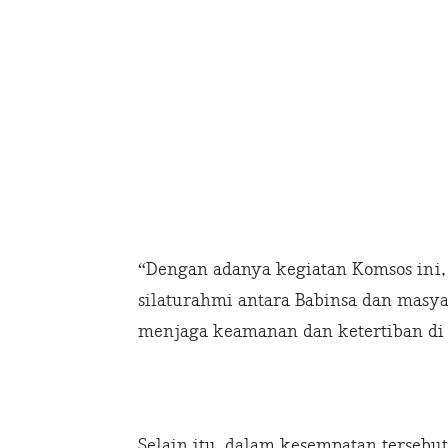
“Dengan adanya kegiatan Komsos ini,
silaturahmi antara Babinsa dan masya
menjaga keamanan dan ketertiban di 
Selain itu, dalam kesempatan tersebut