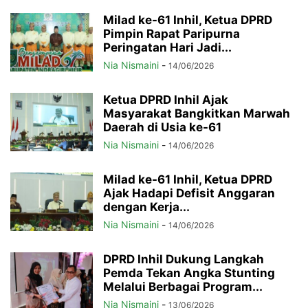
Milad ke-61 Inhil, Ketua DPRD
Pimpin Rapat Paripurna
Peringatan Hari Jadi...
Nia Nismaini
-
14/06/2026
Ketua DPRD Inhil Ajak
Masyarakat Bangkitkan Marwah
Daerah di Usia ke-61
Nia Nismaini
-
14/06/2026
Milad ke-61 Inhil, Ketua DPRD
Ajak Hadapi Defisit Anggaran
dengan Kerja...
Nia Nismaini
-
14/06/2026
DPRD Inhil Dukung Langkah
Pemda Tekan Angka Stunting
Melalui Berbagai Program...
Nia Nismaini
-
13/06/2026