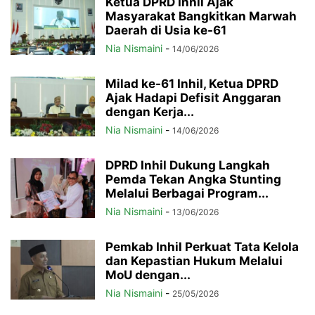
Ketua DPRD Inhil Ajak
Masyarakat Bangkitkan Marwah
Daerah di Usia ke-61
Nia Nismaini
-
14/06/2026
Milad ke-61 Inhil, Ketua DPRD
Ajak Hadapi Defisit Anggaran
dengan Kerja...
Nia Nismaini
-
14/06/2026
DPRD Inhil Dukung Langkah
Pemda Tekan Angka Stunting
Melalui Berbagai Program...
Nia Nismaini
-
13/06/2026
Pemkab Inhil Perkuat Tata Kelola
dan Kepastian Hukum Melalui
MoU dengan...
Nia Nismaini
-
25/05/2026