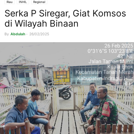
Riau
INHIL
Regional
Serka P Siregar, Giat Komsos
di Wilayah Binaan
By
Abdulah
-
26/02/2025