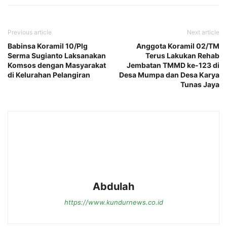
Previous article
Next article
Babinsa Koramil 10/Plg
Anggota Koramil 02/TM
Serma Sugianto Laksanakan
Terus Lakukan Rehab
Komsos dengan Masyarakat
Jembatan TMMD ke-123 di
di Kelurahan Pelangiran
Desa Mumpa dan Desa Karya
Tunas Jaya
Abdulah
https://www.kundurnews.co.id