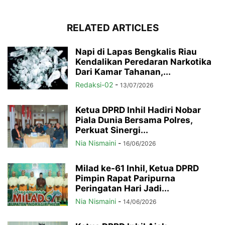
RELATED ARTICLES
Napi di Lapas Bengkalis Riau
Kendalikan Peredaran Narkotika
Dari Kamar Tahanan,...
Redaksi-02
-
13/07/2026
Ketua DPRD Inhil Hadiri Nobar
Piala Dunia Bersama Polres,
Perkuat Sinergi...
Nia Nismaini
-
16/06/2026
Milad ke-61 Inhil, Ketua DPRD
Pimpin Rapat Paripurna
Peringatan Hari Jadi...
Nia Nismaini
-
14/06/2026