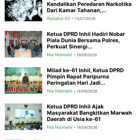
Kendalikan Peredaran Narkotika
Dari Kamar Tahanan,...
Redaksi-02
-
13/07/2026
Ketua DPRD Inhil Hadiri Nobar
Piala Dunia Bersama Polres,
Perkuat Sinergi...
Nia Nismaini
-
16/06/2026
Milad ke-61 Inhil, Ketua DPRD
Pimpin Rapat Paripurna
Peringatan Hari Jadi...
Nia Nismaini
-
14/06/2026
Ketua DPRD Inhil Ajak
Masyarakat Bangkitkan Marwah
Daerah di Usia ke-61
Nia Nismaini
-
14/06/2026