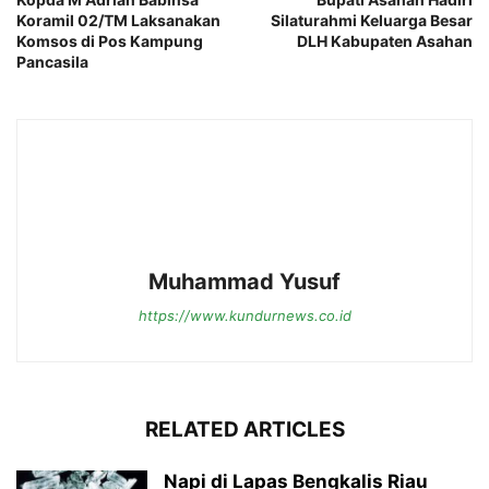
Koramil 02/TM Laksanakan
Silaturahmi Keluarga Besar
Komsos di Pos Kampung
DLH Kabupaten Asahan
Pancasila
Muhammad Yusuf
https://www.kundurnews.co.id
RELATED ARTICLES
Napi di Lapas Bengkalis Riau