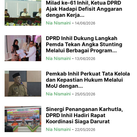
Milad ke-61 Inhil, Ketua DPRD
Ajak Hadapi Defisit Anggaran
dengan Kerja...
Nia Nismaini
-
14/06/2026
DPRD Inhil Dukung Langkah
Pemda Tekan Angka Stunting
Melalui Berbagai Program...
Nia Nismaini
-
13/06/2026
Pemkab Inhil Perkuat Tata Kelola
dan Kepastian Hukum Melalui
MoU dengan...
Nia Nismaini
-
25/05/2026
Sinergi Penanganan Karhutla,
DPRD Inhil Hadiri Rapat
Koordinasi Siaga Darurat
Nia Nismaini
-
22/05/2026