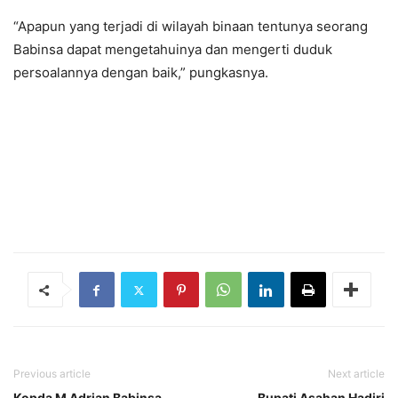
“Apapun yang terjadi di wilayah binaan tentunya seorang
Babinsa dapat mengetahuinya dan mengerti duduk
persoalannya dengan baik,” pungkasnya.
Previous article
Next article
Kopda M Adrian Babinsa
Bupati Asahan Hadiri