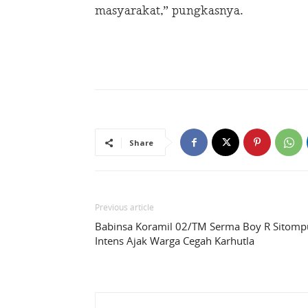
masyarakat,” pungkasnya.
Share
Previous article
Babinsa Koramil 02/TM Serma Boy R Sitomp
Intens Ajak Warga Cegah Karhutla