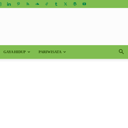
GAYA HIDUP
PARIWISATA