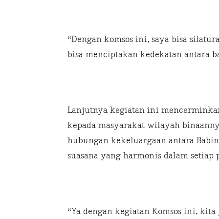
“Dengan komsos ini, saya bisa silatu
bisa menciptakan kedekatan antara ba
Lanjutnya kegiatan ini mencerminka
kepada masyarakat wilayah binaanny
hubungan kekeluargaan antara Babins
suasana yang harmonis dalam setiap p
“Ya dengan kegiatan Komsos ini, kita 