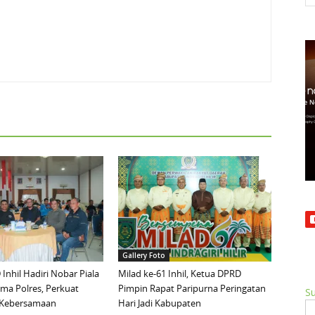
Gallery Foto
Inhil Hadiri Nobar Piala
Milad ke-61 Inhil, Ketua DPRD
ma Polres, Perkuat
Pimpin Rapat Paripurna Peringatan
Su
n Kebersamaan
Hari Jadi Kabupaten