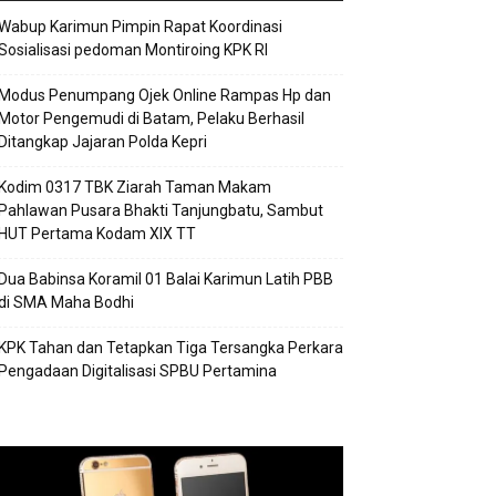
Wabup Karimun Pimpin Rapat Koordinasi
Sosialisasi pedoman Montiroing KPK RI
Modus Penumpang Ojek Online Rampas Hp dan
Motor Pengemudi di Batam, Pelaku Berhasil
Ditangkap Jajaran Polda Kepri
Kodim 0317 TBK Ziarah Taman Makam
Pahlawan Pusara Bhakti Tanjungbatu, Sambut
HUT Pertama Kodam XIX TT
Dua Babinsa Koramil 01 Balai Karimun Latih PBB
di SMA Maha Bodhi
KPK Tahan dan Tetapkan Tiga Tersangka Perkara
Pengadaan Digitalisasi SPBU Pertamina