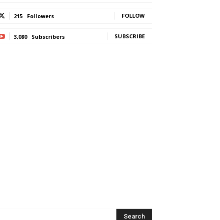
FOLLOW
215
Followers
SUBSCRIBE
3,080
Subscribers