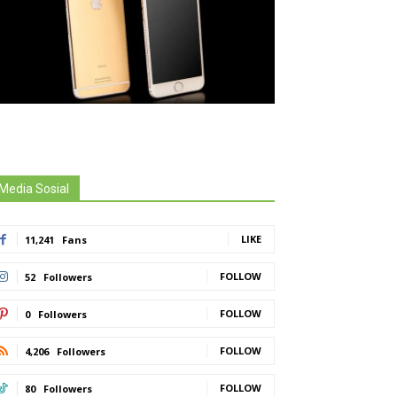
Media Sosial
LIKE
11,241
Fans
FOLLOW
52
Followers
FOLLOW
0
Followers
FOLLOW
4,206
Followers
FOLLOW
80
Followers