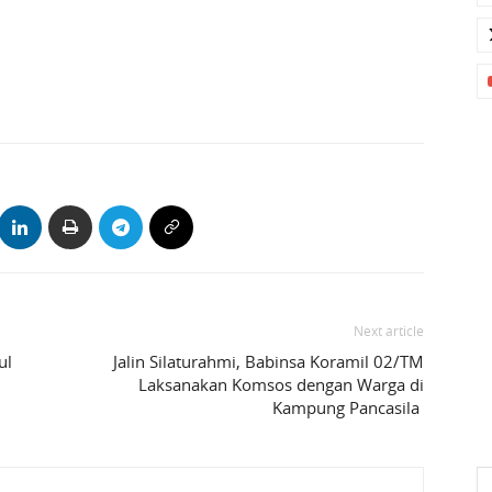
Next article
ul
Jalin Silaturahmi, Babinsa Koramil 02/TM
Laksanakan Komsos dengan Warga di
Kampung Pancasila