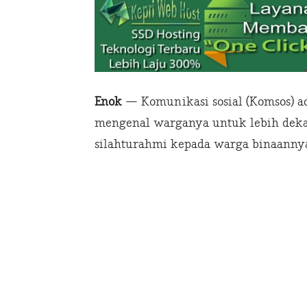
Enok
— Komunikasi sosial (Komsos) ad
mengenal warganya untuk lebih dekat
silahturahmi kepada warga binaanny