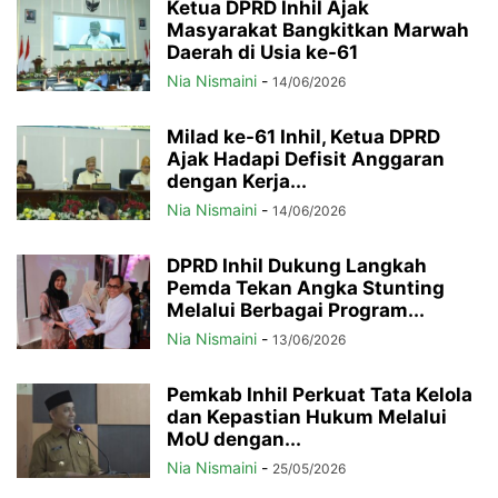
Ketua DPRD Inhil Ajak
Masyarakat Bangkitkan Marwah
Daerah di Usia ke-61
Nia Nismaini
-
14/06/2026
Milad ke-61 Inhil, Ketua DPRD
Ajak Hadapi Defisit Anggaran
dengan Kerja...
Nia Nismaini
-
14/06/2026
DPRD Inhil Dukung Langkah
Pemda Tekan Angka Stunting
Melalui Berbagai Program...
Nia Nismaini
-
13/06/2026
Pemkab Inhil Perkuat Tata Kelola
dan Kepastian Hukum Melalui
MoU dengan...
Nia Nismaini
-
25/05/2026