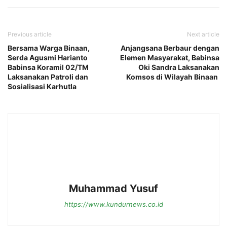
Previous article
Next article
Bersama Warga Binaan,
Anjangsana Berbaur dengan
Serda Agusmi Harianto
Elemen Masyarakat, Babinsa
Babinsa Koramil 02/TM
Oki Sandra Laksanakan
Laksanakan Patroli dan
Komsos di Wilayah Binaan
Sosialisasi Karhutla
Muhammad Yusuf
https://www.kundurnews.co.id