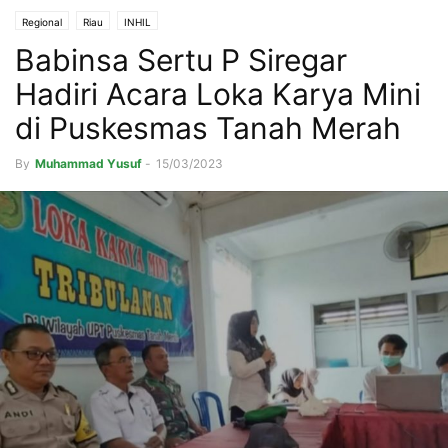
Regional
Riau
INHIL
Babinsa Sertu P Siregar
Hadiri Acara Loka Karya Mini
di Puskesmas Tanah Merah
By
Muhammad Yusuf
-
15/03/2023