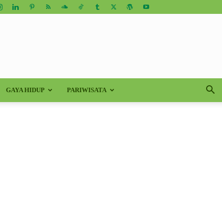
GAYA HIDUP
PARIWISATA