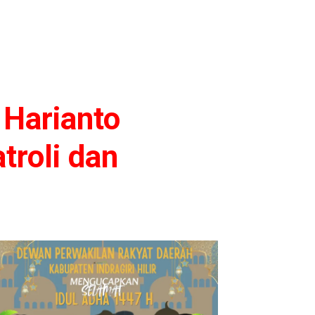
Harianto
roli dan