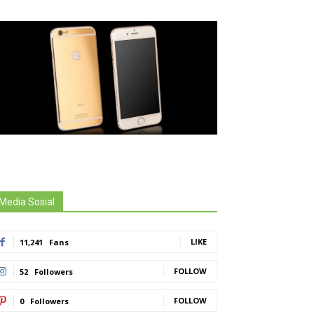
Media Sosial
LIKE
11,241
Fans
FOLLOW
52
Followers
FOLLOW
0
Followers