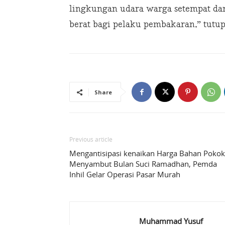
lingkungan udara warga setempat da
berat bagi pelaku pembakaran,” tutu
Share
Previous article
Mengantisipasi kenaikan Harga Bahan Pokok
Menyambut Bulan Suci Ramadhan, Pemda
Inhil Gelar Operasi Pasar Murah
Muhammad Yusuf