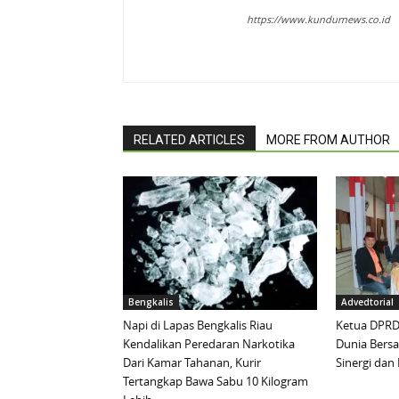
https://www.kundurnews.co.id
RELATED ARTICLES
MORE FROM AUTHOR
Bengkalis
Advedtorial
Napi di Lapas Bengkalis Riau
Ketua DPRD 
Kendalikan Peredaran Narkotika
Dunia Bersa
Dari Kamar Tahanan, Kurir
Sinergi da
Tertangkap Bawa Sabu 10 Kilogram