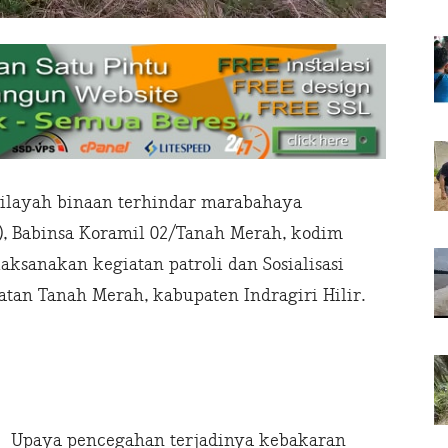
layah binaan terhindar marabahaya
), Babinsa Koramil 02/Tanah Merah, kodim
aksanakan kegiatan patroli dan Sosialisasi
atan Tanah Merah, kabupaten Indragiri Hilir.
Upaya pencegahan terjadinya kebakaran