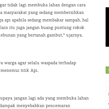
ar tidak lagi membuka lahan dengan cara
a masyarakat yang sedang membersihkan
a api apabila sedang membakar sampah, hal
Selain itu juga jangan buang puntung rokok
kebunan yang bertanah gambut,” ujarnya.
a warga agar selalu waspada terhadap
 menemui titik Api.
supaya jangan lagi ada yang membuka lahan
erdampak menyebabkan pencemaran