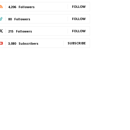
FOLLOW
4,206
Followers
FOLLOW
80
Followers
FOLLOW
215
Followers
SUBSCRIBE
3,080
Subscribers