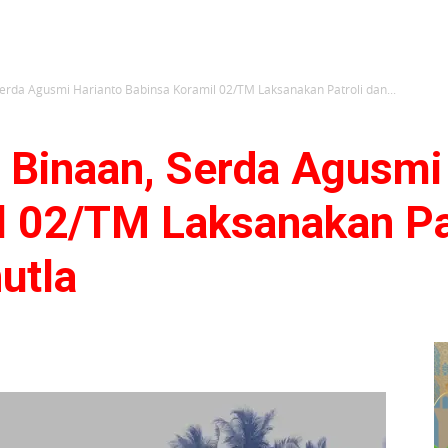
rda Agusmi Harianto Babinsa Koramil 02/TM Laksanakan Patroli dan...
Binaan, Serda Agusmi 
l 02/TM Laksanakan Pat
hutla