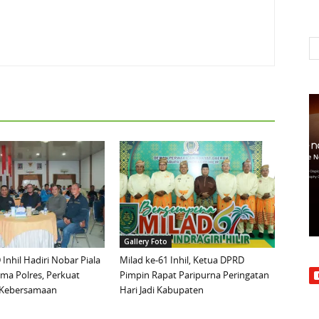
Gallery Foto
Inhil Hadiri Nobar Piala
Milad ke-61 Inhil, Ketua DPRD
ma Polres, Perkuat
Pimpin Rapat Paripurna Peringatan
n Kebersamaan
Hari Jadi Kabupaten