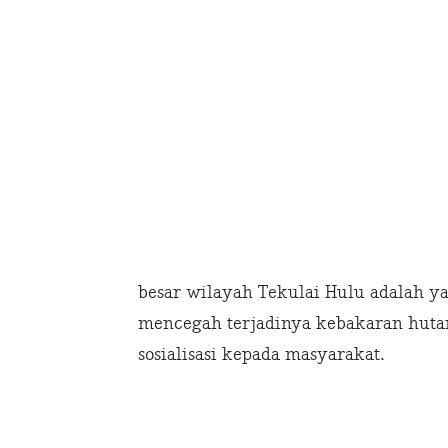
besar wilayah Tekulai Hulu adalah y
mencegah terjadinya kebakaran hutan
sosialisasi kepada masyarakat.