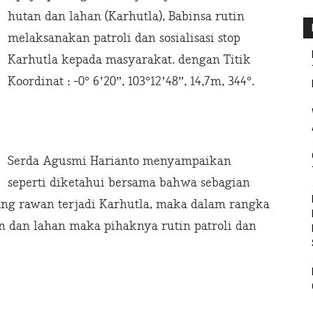
hutan dan lahan (Karhutla), Babinsa rutin
melaksanakan patroli dan sosialisasi stop
Karhutla kepada masyarakat. dengan Titik
Koordinat : -0° 6’20”, 103°12’48”, 14,7m, 344°.
Serda Agusmi Harianto menyampaikan
seperti diketahui bersama bahwa sebagian
ang rawan terjadi Karhutla, maka dalam rangka
 dan lahan maka pihaknya rutin patroli dan