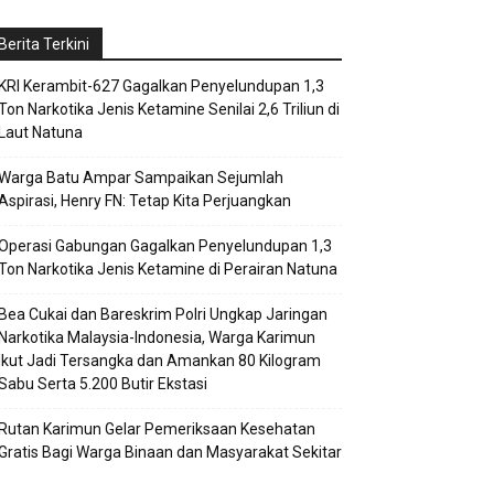
Berita Terkini
KRI Kerambit-627 Gagalkan Penyelundupan 1,3
Ton Narkotika Jenis Ketamine Senilai 2,6 Triliun di
Laut Natuna
Warga Batu Ampar Sampaikan Sejumlah
Aspirasi, Henry FN: Tetap Kita Perjuangkan
Operasi Gabungan Gagalkan Penyelundupan 1,3
Ton Narkotika Jenis Ketamine di Perairan Natuna
Bea Cukai dan Bareskrim Polri Ungkap Jaringan
Narkotika Malaysia-Indonesia, Warga Karimun
Ikut Jadi Tersangka dan Amankan 80 Kilogram
Sabu Serta 5.200 Butir Ekstasi
Rutan Karimun Gelar Pemeriksaan Kesehatan
Gratis Bagi Warga Binaan dan Masyarakat Sekitar