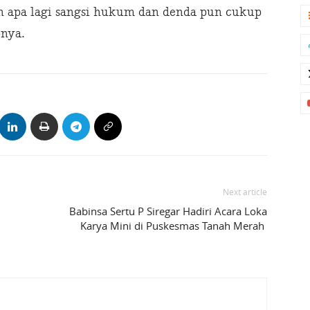
n apa lagi sangsi hukum dan denda pun cukup
pnya.
Next article
Babinsa Sertu P Siregar Hadiri Acara Loka
Karya Mini di Puskesmas Tanah Merah