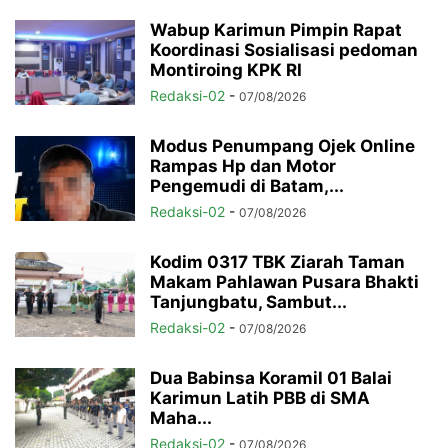
Wabup Karimun Pimpin Rapat
Koordinasi Sosialisasi pedoman
Montiroing KPK RI
Redaksi-02
-
07/08/2026
Modus Penumpang Ojek Online
Rampas Hp dan Motor
Pengemudi di Batam,...
Redaksi-02
-
07/08/2026
Kodim 0317 TBK Ziarah Taman
Makam Pahlawan Pusara Bhakti
Tanjungbatu, Sambut...
Redaksi-02
-
07/08/2026
Dua Babinsa Koramil 01 Balai
Karimun Latih PBB di SMA
Maha...
Redaksi-02
-
07/08/2026