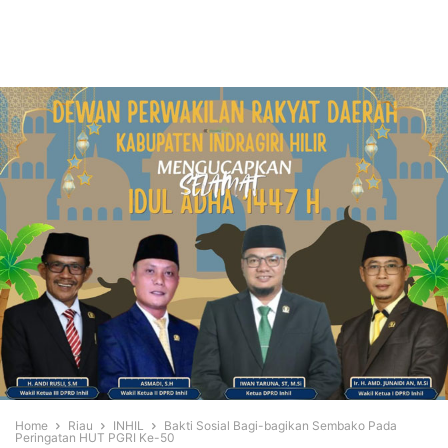
Home
Riau
INHIL
Bakti Sosial Bagi-bagikan Sembako Pada
Peringatan HUT PGRI Ke-50