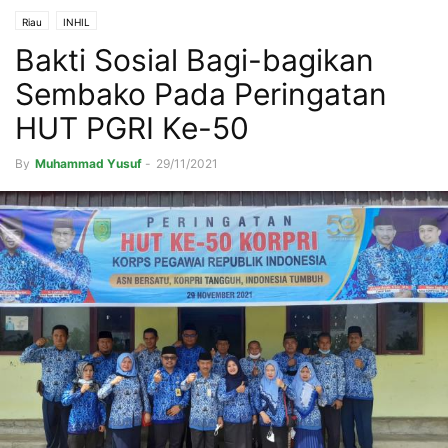
Riau
INHIL
Bakti Sosial Bagi-bagikan
Sembako Pada Peringatan
HUT PGRI Ke-50
By
Muhammad Yusuf
-
29/11/2021