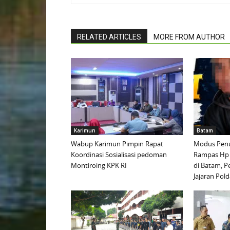
RELATED ARTICLES
MORE FROM AUTHOR
Karimun
Batam
Wabup Karimun Pimpin Rapat
Modus Penu
Koordinasi Sosialisasi pedoman
Rampas Hp
Montiroing KPK RI
di Batam, P
Jajaran Pold