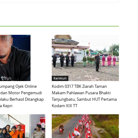
Karimun
mpang Ojek Online
Kodim 0317 TBK Ziarah Taman
 dan Motor Pengemudi
Makam Pahlawan Pusara Bhakti
elaku Berhasil Ditangkap
Tanjungbatu, Sambut HUT Pertama
a Kepri
Kodam XIX TT