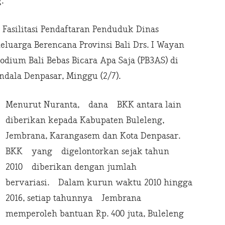
.
 Fasilitasi Pendaftaran Penduduk Dinas
luarga Berencana Provinsi Bali Drs. I Wayan
ium Bali Bebas Bicara Apa Saja (PB3AS) di
dala Denpasar, Minggu (2/7).
Menurut Nuranta, dana BKK antara lain
diberikan kepada Kabupaten Buleleng,
Jembrana, Karangasem dan Kota Denpasar.
BKK yang digelontorkan sejak tahun
2010 diberikan dengan jumlah
bervariasi. Dalam kurun waktu 2010 hingga
2016, setiap tahunnya Jembrana
memperoleh bantuan Rp. 400 juta, Buleleng