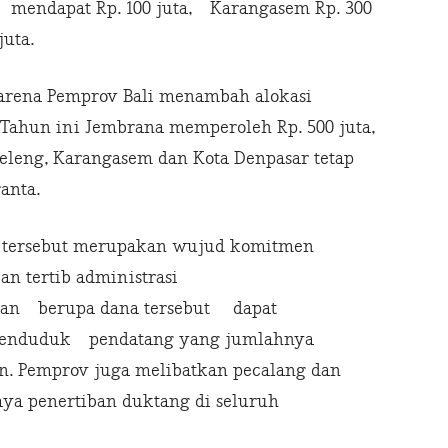
mendapat Rp. 100 juta, Karangasem Rp. 300
juta.
arena Pemprov Bali menambah alokasi
Tahun ini Jembrana memperoleh Rp. 500 juta,
eleng, Karangasem dan Kota Denpasar tetap
anta.
 tersebut merupakan wujud komitmen
n tertib administrasi
an berupa dana tersebut dapat
penduduk pendatang yang jumlahnya
n. Pemprov juga melibatkan pecalang dan
ya penertiban duktang di seluruh