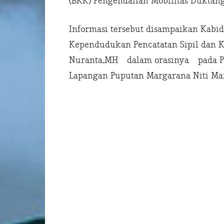
(BKK) Pengendalian Mobilitas Duktang
Informasi tersebut disampaikan Kabid
Kependudukan Pencatatan Sipil dan Ke
Nuranta,MH dalam orasinya pada Pod
Lapangan Puputan Margarana Niti Man