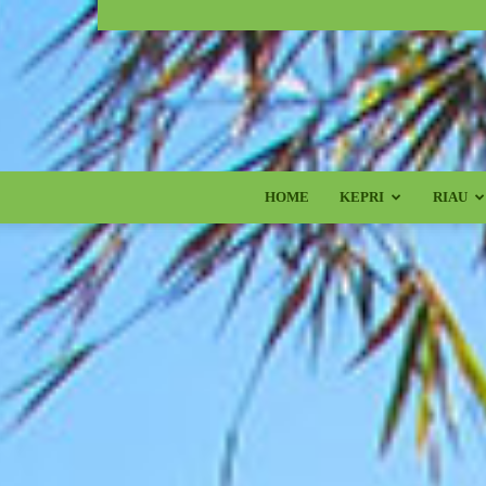
HOME
KEPRI
RIAU