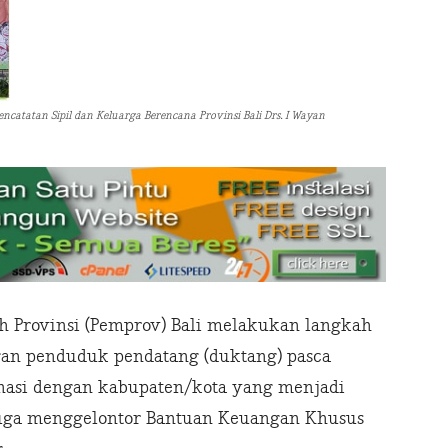
catatan Sipil dan Keluarga Berencana Provinsi Bali Drs. I Wayan
h Provinsi (Pemprov) Bali melakukan langkah
ngan penduduk pendatang (duktang) pasca
nasi dengan kabupaten/kota yang menjadi
juga menggelontor Bantuan Keuangan Khusus