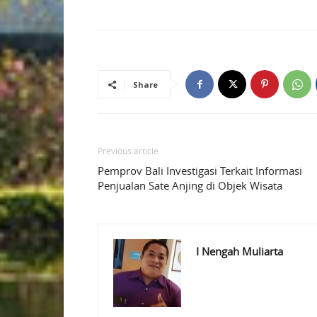
Share
Previous article
Pemprov Bali Investigasi Terkait Informasi
Penjualan Sate Anjing di Objek Wisata
I Nengah Muliarta