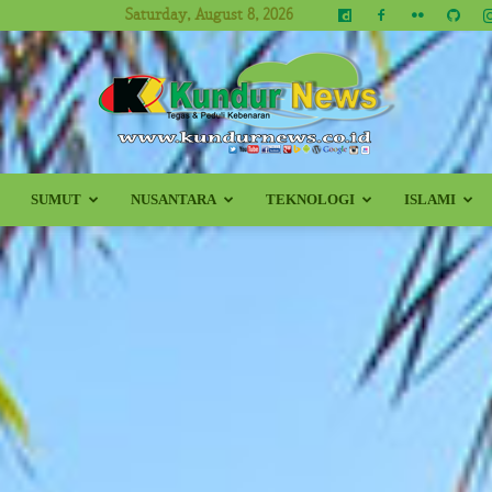
Saturday, August 8, 2026
SUMUT
NUSANTARA
TEKNOLOGI
ISLAMI
Kundur
News