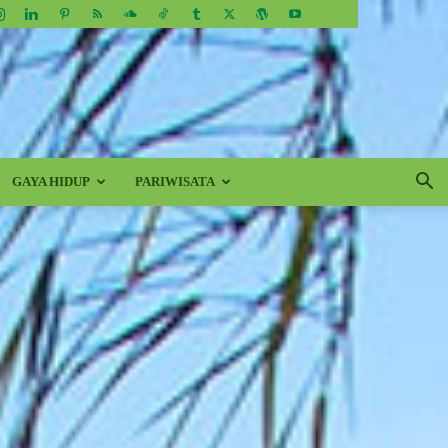
GAYA HIDUP
PARIWISATA