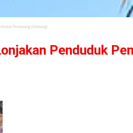
Penduduk Pendatang (Duktang)
i Lonjakan Penduduk Pe