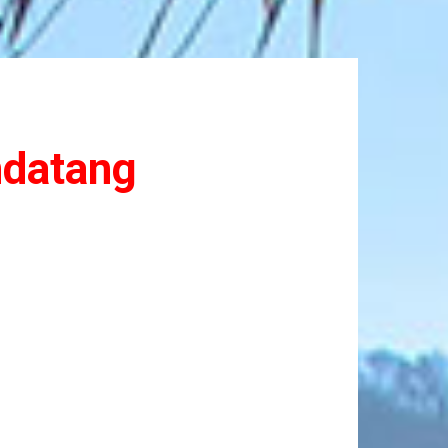
ndatang