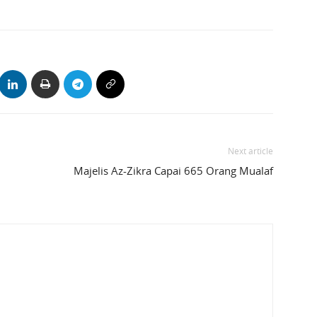
Next article
Majelis Az-Zikra Capai 665 Orang Mualaf