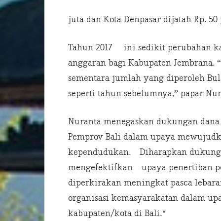
juta dan Kota Denpasar dijatah Rp. 50 
Tahun 2017 ini sedikit perubahan k
anggaran bagi Kabupaten Jembrana. “
sementara jumlah yang diperoleh Bul
seperti tahun sebelumnya,” papar Nur
Nuranta menegaskan dukungan dana
Pemprov Bali dalam upaya mewujudka
kependudukan. Diharapkan dukung
mengefektifkan upaya penertiban 
diperkirakan meningkat pasca lebara
organisasi kemasyarakatan dalam upa
kabupaten/kota di Bali.*