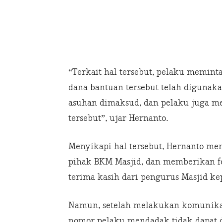
“Terkait hal tersebut, pelaku memin
dana bantuan tersebut telah diguna
asuhan dimaksud, dan pelaku juga m
tersebut”, ujar Hernanto.
Menyikapi hal tersebut, Hernanto me
pihak BKM Masjid, dan memberikan f
terima kasih dari pengurus Masjid ke
Namun, setelah melakukan komunikas
nomor pelaku mendadak tidak dapat d