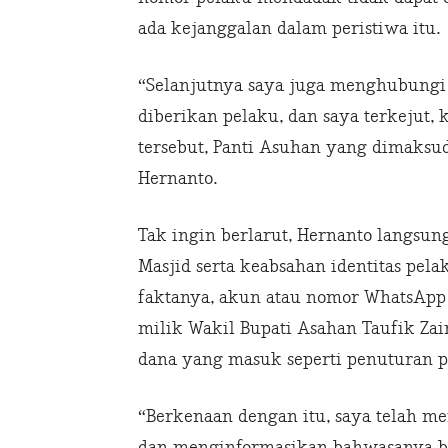
ada kejanggalan dalam peristiwa itu.
“Selanjutnya saya juga menghubungi
diberikan pelaku, dan saya terkejut,
tersebut, Panti Asuhan yang dimaksud
Hernanto.
Tak ingin berlarut, Hernanto langsu
Masjid serta keabsahan identitas pe
faktanya, akun atau nomor WhatsApp 
milik Wakil Bupati Asahan Taufik Zain
dana yang masuk seperti penuturan p
“Berkenaan dengan itu, saya telah m
dan menginformasikan bahwasanya 