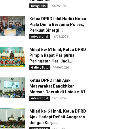
13/07/2026
Bengkalis
Ketua DPRD Inhil Hadiri Nobar
Piala Dunia Bersama Polres,
Perkuat Sinergi...
16/06/2026
Advedtorial
Milad ke-61 Inhil, Ketua DPRD
Pimpin Rapat Paripurna
Peringatan Hari Jadi...
14/06/2026
Gallery Foto
Ketua DPRD Inhil Ajak
Masyarakat Bangkitkan
Marwah Daerah di Usia ke-61
14/06/2026
Advedtorial
Milad ke-61 Inhil, Ketua DPRD
Ajak Hadapi Defisit Anggaran
dengan Kerja...
14/06/2026