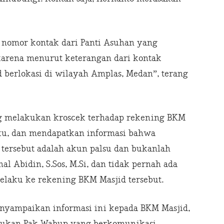
 nomor kontak dari Panti Asuhan yang
 karena menurut keterangan dari kontak
 berlokasi di wilayah Amplas, Medan”, terang
ng melakukan kroscek terhadap rekening BKM
laku, dan mendapatkan informasi bahwa
tersebut adalah akun palsu dan bukanlah
al Abidin, S.Sos, M.Si, dan tidak pernah ada
elaku ke rekening BKM Masjid tersebut.
enyampaikan informasi ini kepada BKM Masjid,
bukan Pak Wabup yang berkomunikasi