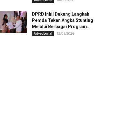
Advedtorial
DPRD Inhil Dukung Langkah
Pemda Tekan Angka Stunting
Melalui Berbagai Program...
13/06/2026
Advedtorial