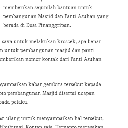
memberikan sejumlah bantuan untuk
pembangunan Masjid dan Panti Asuhan yang
berada di Desa Pinanggripan.
ta saya untuk melakukan kroscek, apa benar
kan untuk pembangunan masjid dan panti
emberikan nomor kontak dari Panti Asuhan
nyampaikan kabar gembira tersebut kepada
oto pembangunan Masjid disertai ucapan
pada pelaku.
i ulang untuk menyampaikan hal tersebut,
ihubungi. Kontan saja, Hernanto merasakan