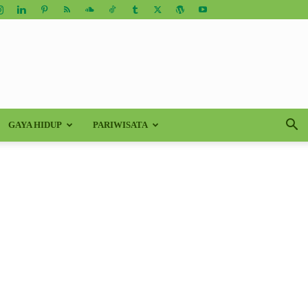
GAYA HIDUP
PARIWISATA