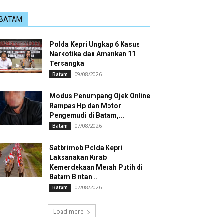
BATAM
Polda Kepri Ungkap 6 Kasus
Narkotika dan Amankan 11
Tersangka
09/08/2026
Batam
Modus Penumpang Ojek Online
Rampas Hp dan Motor
Pengemudi di Batam,...
07/08/2026
Batam
Satbrimob Polda Kepri
Laksanakan Kirab
Kemerdekaan Merah Putih di
Batam Bintan...
07/08/2026
Batam
Load more