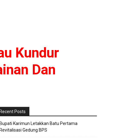
au Kundur
inan Dan
Recent Posts
Bupati Karimun Letakkan Batu Pertama
Revitalisasi Gedung BPS