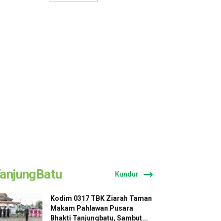
anjungBatu
Kundur
Kodim 0317 TBK Ziarah Taman
Makam Pahlawan Pusara
Bhakti Tanjungbatu, Sambut...