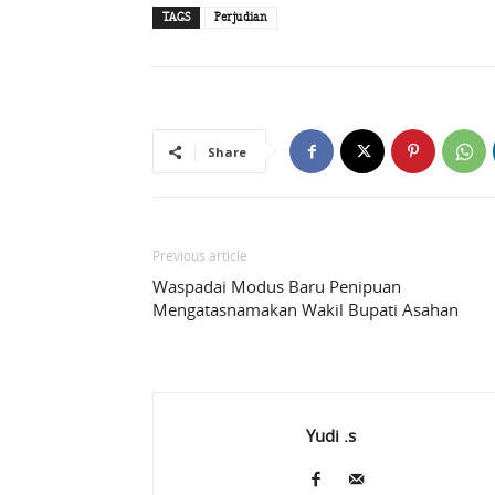
TAGS
Perjudian
Share
Previous article
Waspadai Modus Baru Penipuan
Mengatasnamakan Wakil Bupati Asahan
Yudi .s