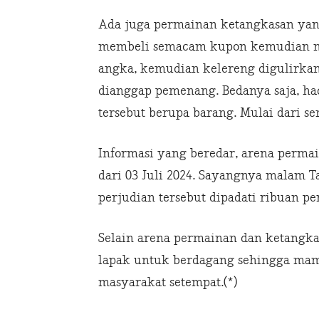
Ada juga permainan ketangkasan yan
membeli semacam kupon kemudian m
angka, kemudian kelereng digulirkan
dianggap pemenang. Bedanya saja, ha
tersebut berupa barang. Mulai dari se
Informasi yang beredar, arena permai
dari 03 Juli 2024. Sayangnya malam T
perjudian tersebut dipadati ribuan p
Selain arena permainan dan ketangk
lapak untuk berdagang sehingga m
masyarakat setempat.(*)