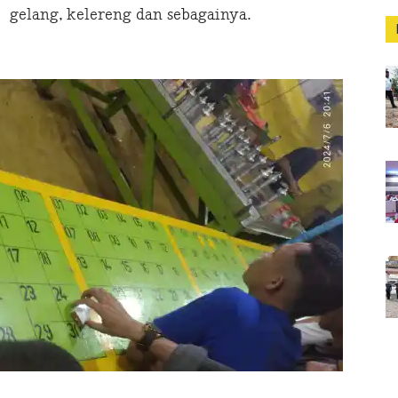
gelang, kelereng dan sebagainya.