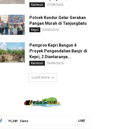
07/08/2026
Karimun
Polsek Kundur Gelar Gerakan
Pangan Murah di Tanjungbatu
06/08/2026
Kepri
Pemprov Kepri Bangun 4
Proyek Pengendalian Banjir di
Kepri, 2 Diantaranya...
06/08/2026
Karimun
Load more
Media Sosial
LIKE
11,241
Fans