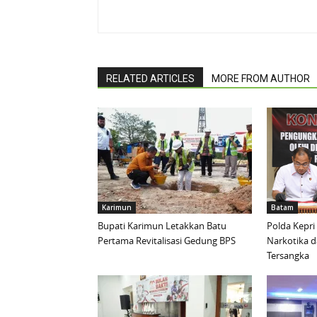
RELATED ARTICLES
MORE FROM AUTHOR
Karimun
Batam
Bupati Karimun Letakkan Batu
Polda Kepri
Pertama Revitalisasi Gedung BPS
Narkotika 
Tersangka