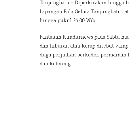
Tanjungbatu – Diperkirakan hingga b
Lapangan Bola Gelora Tanjungbatu se
hingga pukul 24:00 Wib.
Pantauan Kundurnews pada Sabtu mal
dan hiburan atau kerap disebut vamp
duga perjudian berkedok permainan k
dan kelereng.