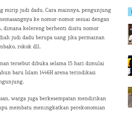
g mirip judi dadu. Cara mainnya, pengunjung
emasangnya ke nomor-nomor sesuai dengan
, dimana kelereng berhenti disitu nomor
diah judi dadu berupa uang jika permainan
mbako, rokok dll.
nan tersebut dibuka selama 15 hari dimulai
ahun baru Islam 1446H arena terindikasi
engunjung.
asan, warga juga berkesempatan mendirikan
ampu membatu meningkatkan perekonomian