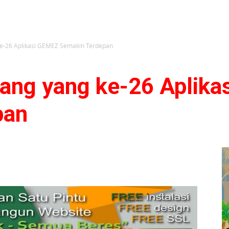
e-26 Aplikasi GEMEZ Semakin Terdepan
ang yang ke-26 Aplika
pan