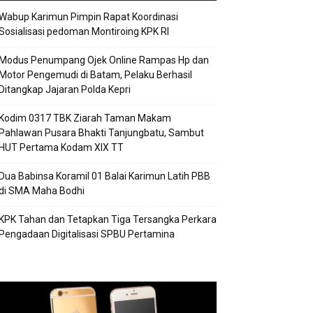
Wabup Karimun Pimpin Rapat Koordinasi
Sosialisasi pedoman Montiroing KPK RI
Modus Penumpang Ojek Online Rampas Hp dan
Motor Pengemudi di Batam, Pelaku Berhasil
Ditangkap Jajaran Polda Kepri
Kodim 0317 TBK Ziarah Taman Makam
Pahlawan Pusara Bhakti Tanjungbatu, Sambut
HUT Pertama Kodam XIX TT
Dua Babinsa Koramil 01 Balai Karimun Latih PBB
di SMA Maha Bodhi
KPK Tahan dan Tetapkan Tiga Tersangka Perkara
Pengadaan Digitalisasi SPBU Pertamina