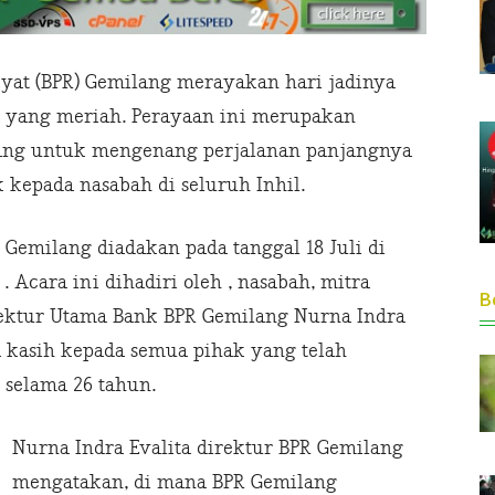
kyat (BPR) Gemilang merayakan hari jadinya
a yang meriah. Perayaan ini merupakan
ang untuk mengenang perjalanan panjangnya
kepada nasabah di seluruh Inhil.
Gemilang diadakan pada tanggal 18 Juli di
 Acara ini dihadiri oleh , nasabah, mitra
Be
Direktur Utama Bank BPR Gemilang Nurna Indra
 kasih kepada semua pihak yang telah
 selama 26 tahun.
Nurna Indra Evalita direktur BPR Gemilang
mengatakan, di mana BPR Gemilang