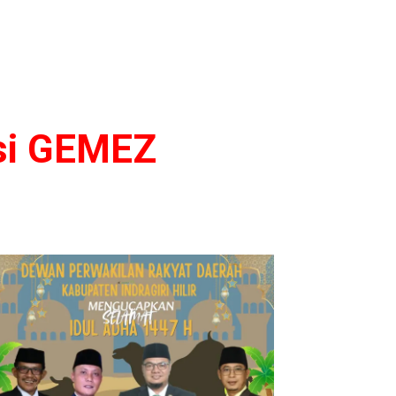
si GEMEZ