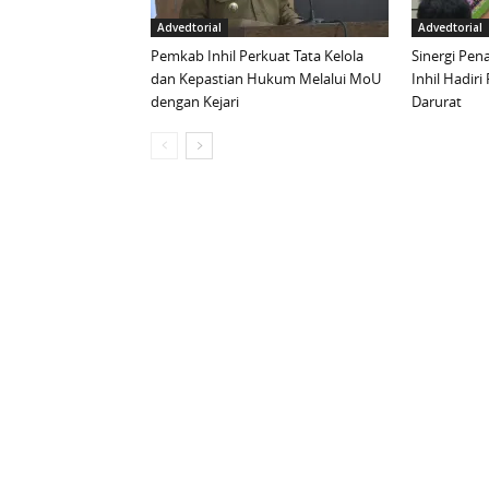
Advedtorial
Advedtorial
Pemkab Inhil Perkuat Tata Kelola
Sinergi Pen
dan Kepastian Hukum Melalui MoU
Inhil Hadiri
dengan Kejari
Darurat