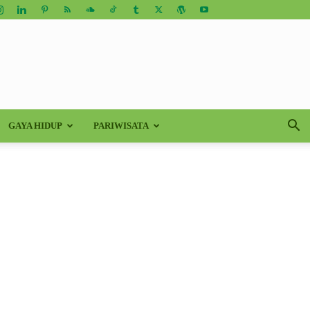
GAYA HIDUP
PARIWISATA