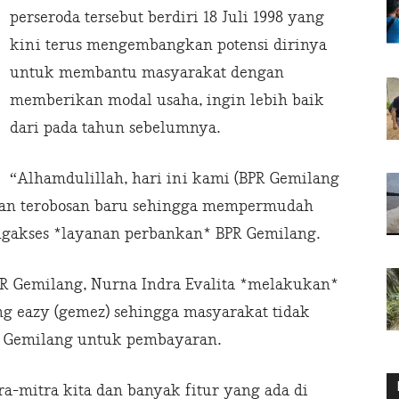
perseroda tersebut berdiri 18 Juli 1998 yang
kini terus mengembangkan potensi dirinya
untuk membantu masyarakat dengan
memberikan modal usaha, ingin lebih baik
dari pada tahun sebelumnya.
“Alhamdulillah, hari ini kami (BPR Gemilang
dan terobosan baru sehingga mempermudah
ngakses *layanan perbankan* BPR Gemilang.
 Gemilang, Nurna Indra Evalita *melakukan*
ng eazy (gemez) sehingga masyarakat tidak
k Gemilang untuk pembayaran.
ra-mitra kita dan banyak fitur yang ada di