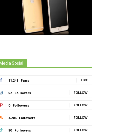
Media Sosial
LIKE
11,241
Fans
FOLLOW
52
Followers
FOLLOW
0
Followers
FOLLOW
4,206
Followers
FOLLOW
80
Followers