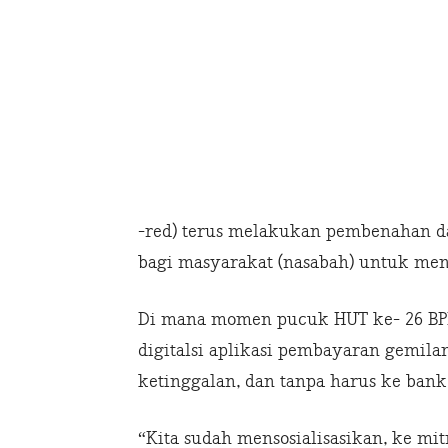
-red) terus melakukan pembenahan 
bagi masyarakat (nasabah) untuk me
Di mana momen pucuk HUT ke- 26 BPR
digitalsi aplikasi pembayaran gemila
ketinggalan, dan tanpa harus ke ban
“Kita sudah mensosialisasikan, ke mit