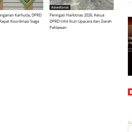
Advedtorial
anganan Karhutla, DPRD
Peringati Harkitnas 2026, Ketua
 Rapat Koordinasi Siaga
DPRD Inhil Ikuti Upacara dan Ziarah
Pahlawan
Su