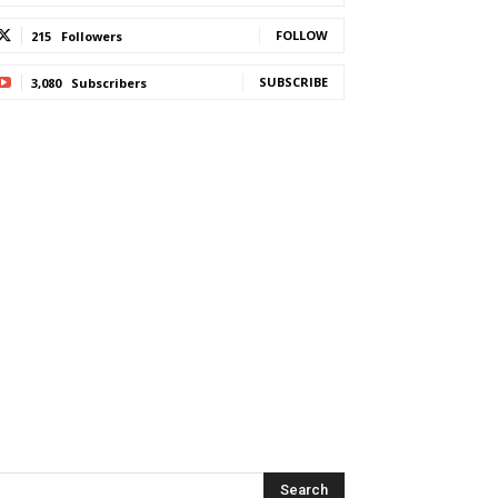
FOLLOW
215
Followers
SUBSCRIBE
3,080
Subscribers