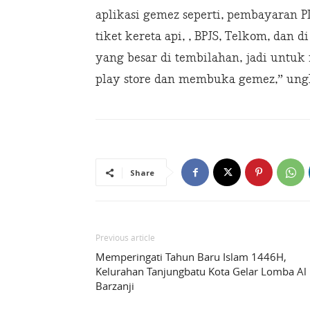
aplikasi gemez seperti, pembayaran PLN
tiket kereta api, , BPJS, Telkom, dan 
yang besar di tembilahan, jadi untu
play store dan membuka gemez,” ung
Share
Previous article
Memperingati Tahun Baru Islam 1446H,
Kelurahan Tanjungbatu Kota Gelar Lomba Al
Barzanji