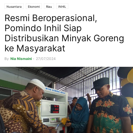
Nusantara
Ekonomi
Riau
INHIL
Resmi Beroperasional,
Pomindo Inhil Siap
Distribusikan Minyak Goreng
ke Masyarakat
By
Nia Nismaini
-
27/07/2024