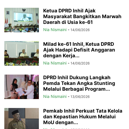
Ketua DPRD Inhil Ajak
Masyarakat Bangkitkan Marwah
Daerah di Usia ke-61
Nia Nismaini
-
14/06/2026
Milad ke-61 Inhil, Ketua DPRD
Ajak Hadapi Defisit Anggaran
dengan Kerja...
Nia Nismaini
-
14/06/2026
DPRD Inhil Dukung Langkah
Pemda Tekan Angka Stunting
Melalui Berbagai Program...
Nia Nismaini
-
13/06/2026
Pemkab Inhil Perkuat Tata Kelola
dan Kepastian Hukum Melalui
MoU dengan...