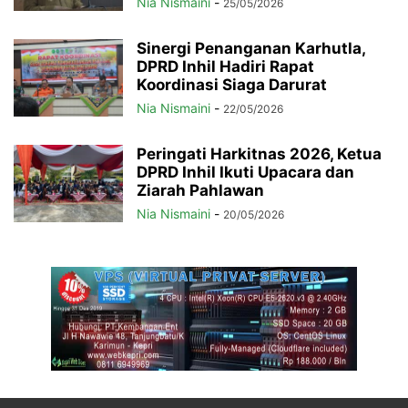
Nia Nismaini
-
25/05/2026
Sinergi Penanganan Karhutla,
DPRD Inhil Hadiri Rapat
Koordinasi Siaga Darurat
Nia Nismaini
-
22/05/2026
Peringati Harkitnas 2026, Ketua
DPRD Inhil Ikuti Upacara dan
Ziarah Pahlawan
Nia Nismaini
-
20/05/2026