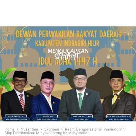
Home
Nusantara
Ekonomi
Resmi Beroperasional, Pomindo Inhil
Siap Distribusikan Minyak Goreng ke Masyarakat