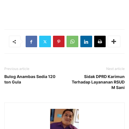
Previous article
Next article
Bulog Anambas Sedia 120
Sidak DPRD Karimun
ton Gula
Terhadap Layananan RSUD
M Sani