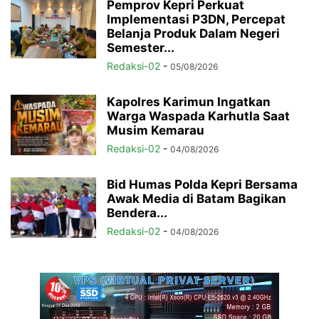
Pemprov Kepri Perkuat
Implementasi P3DN, Percepat
Belanja Produk Dalam Negeri
Semester...
Redaksi-02
-
05/08/2026
Kapolres Karimun Ingatkan
Warga Waspada Karhutla Saat
Musim Kemarau
Redaksi-02
-
04/08/2026
Bid Humas Polda Kepri Bersama
Awak Media di Batam Bagikan
Bendera...
Redaksi-02
-
04/08/2026