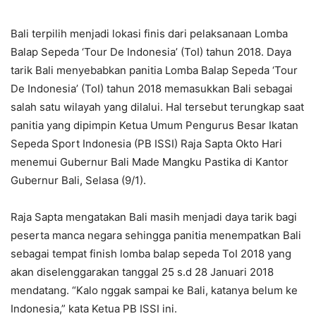
Bali terpilih menjadi lokasi finis dari pelaksanaan Lomba
Balap Sepeda ‘Tour De Indonesia’ (ToI) tahun 2018. Daya
tarik Bali menyebabkan panitia Lomba Balap Sepeda ‘Tour
De Indonesia’ (ToI) tahun 2018 memasukkan Bali sebagai
salah satu wilayah yang dilalui. Hal tersebut terungkap saat
panitia yang dipimpin Ketua Umum Pengurus Besar Ikatan
Sepeda Sport Indonesia (PB ISSI) Raja Sapta Okto Hari
menemui Gubernur Bali Made Mangku Pastika di Kantor
Gubernur Bali, Selasa (9/1).
Raja Sapta mengatakan Bali masih menjadi daya tarik bagi
peserta manca negara sehingga panitia menempatkan Bali
sebagai tempat finish lomba balap sepeda ToI 2018 yang
akan diselenggarakan tanggal 25 s.d 28 Januari 2018
mendatang. “Kalo nggak sampai ke Bali, katanya belum ke
Indonesia,” kata Ketua PB ISSI ini.