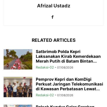
Afrizal Ustadz
RELATED ARTICLES
Satbrimob Polda Kepri
Laksanakan Kirab Kemerdekaan
Merah Putih di Batam Bintan...
Redaksi-02
-
07/08/2026
Pemprov Kepri dan KomDigi
Perkuat Jaringan Telekomunikasi
di Kawasan Perbatasan Lewat...
Redaksi-02
-
07/08/2026