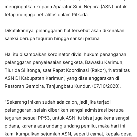
mengingatkan kepada Aparatur Sipil Negara (ASN) untuk
tetap menjaga netralitas dalam Pilkada.
Dikatakannya, pelanggaran hal tersebut akan dikenakan
sanksi berupa teguran hingga sanksi pidana.
Hal itu disampaikan kordinator divisi hukum penanganan
pelanggaran penyelesaian sengketa, Bawaslu Karimun,
Tiurida Silitonga, saat Rapat Koordinasi (Rakor), ‘Netralitas
ASN Di Kabupaten Karimun’, yang diselenggarakan di
Restoran Gembira, Tanjungbatu Kundur, (07/10/2020).
“Sekarang inikan sudah ada calon, jadi jika terjadi
pelanggaran, selain diberikan sangsi admistrasi berupa
teguran sesuai PP53, untuk ASN itu bisa juga kena sangsi
pidana, karena ada undang undang pemilu, maka hari ini
kami kumpulkan sejumlah ASN, seperti camat, kepala desa,