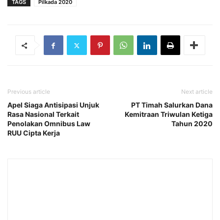
TAGS
Pilkada 2020
Previous article
Next article
Apel Siaga Antisipasi Unjuk
PT Timah Salurkan Dana
Rasa Nasional Terkait
Kemitraan Triwulan Ketiga
Penolakan Omnibus Law
Tahun 2020
RUU Cipta Kerja