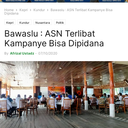
Home
Kepri
Kundur
Bawaslu : ASN Terlibat Kampanye Bisa
Dipidana
Kepri
Kundur
Nusantara
Politik
Bawaslu : ASN Terlibat
Kampanye Bisa Dipidana
By
Afrizal Ustadz
-
07/10/2020