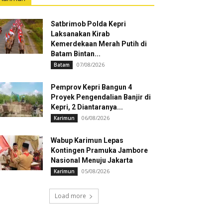
Satbrimob Polda Kepri
Laksanakan Kirab
Kemerdekaan Merah Putih di
Batam Bintan...
07/08/2026
Batam
Pemprov Kepri Bangun 4
Proyek Pengendalian Banjir di
Kepri, 2 Diantaranya...
06/08/2026
Karimun
Wabup Karimun Lepas
Kontingen Pramuka Jambore
Nasional Menuju Jakarta
05/08/2026
Karimun
Load more