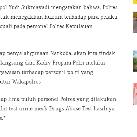
ol Yudi Sukmayadi mengatakan bahwa, Polres
tuk menegakkan hukum terhadap para pelaku
cuali pada personel Polres Kepulauan
ap penyalahgunaan Narkoba, akan kita tindak
langsung dari Kadiv Propam Polri melalui
awasan terhadap personil polri yang
tutur Wakapolres
adap lima puluh personel Polres yang dilakukan
at test urine merk Drugs Abuse Test hasilnya
s.*