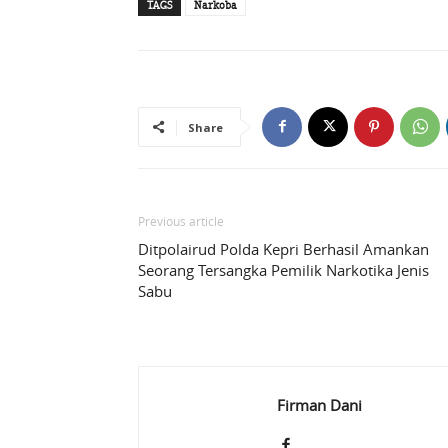
TAGS
Narkoba
Share
Previous article
Ditpolairud Polda Kepri Berhasil Amankan
Seorang Tersangka Pemilik Narkotika Jenis
Sabu
Firman Dani