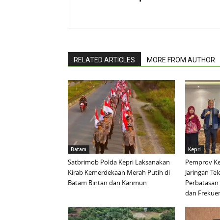
RELATED ARTICLES
MORE FROM AUTHOR
Batam
Kepri
Satbrimob Polda Kepri Laksanakan
Pemprov Ke
Kirab Kemerdekaan Merah Putih di
Jaringan Te
Batam Bintan dan Karimun
Perbatasan 
dan Frekue