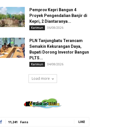
Pemprov Kepri Bangun 4
Proyek Pengendalian Banjir di
Kepri, 2 Diantaranya...
06/08/2026
Karimun
PLN Tanjungbatu Terancam
Semakin Kekurangan Daya,
Bupati Dorong Investor Bangun
PLTS...
04/08/2026
Karimun
Load more
Media Sosial
LIKE
11,241
Fans