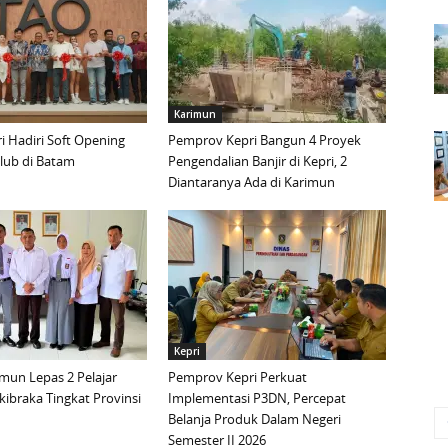
Karimun
 Hadiri Soft Opening
Pemprov Kepri Bangun 4 Proyek
lub di Batam
Pengendalian Banjir di Kepri, 2
Diantaranya Ada di Karimun
Kepri
mun Lepas 2 Pelajar
Pemprov Kepri Perkuat
ibraka Tingkat Provinsi
Implementasi P3DN, Percepat
Belanja Produk Dalam Negeri
Semester II 2026