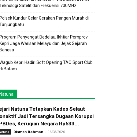
Teknologi Satelit dan Frekuensi 700MHz
Polsek Kundur Gelar Gerakan Pangan Murah di
Tanjungbatu
Program Penyengat Bedelau, Ikhtiar Pemprov
Kepri Jaga Warisan Melayu dan Jejak Sejarah
Bangsa
Wagub Kepri Hadiri Soft Opening TAO Sport Club
di Batam
Natuna
ejari Natuna Tetapkan Kades Selaut
onaktif Jadi Tersangka Dugaan Korupsi
PBDes, Kerugian Negara Rp533...
Dismon Rahman
-
06/08/2026
atuna