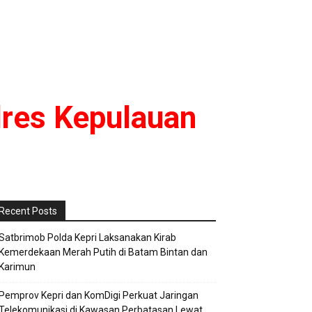
lres Kepulauan
Recent Posts
Satbrimob Polda Kepri Laksanakan Kirab
Kemerdekaan Merah Putih di Batam Bintan dan
Karimun
Pemprov Kepri dan KomDigi Perkuat Jaringan
Telekomunikasi di Kawasan Perbatasan Lewat