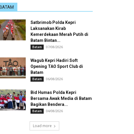
BATAM
Satbrimob Polda Kepri
Laksanakan Kirab
Kemerdekaan Merah Putih di
Batam Bintan...
07/08/2026
Batam
Wagub Kepri Hadiri Soft
Opening TAO Sport Club di
Batam
06/08/2026
Batam
Bid Humas Polda Kepri
Bersama Awak Media di Batam
Bagikan Bendera...
04/08/2026
Batam
Load more