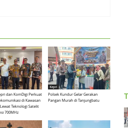
Kepri
pri dan KomDigi Perkuat
Polsek Kundur Gelar Gerakan
T
lekomunikasi di Kawasan
Pangan Murah di Tanjungbatu
Lewat Teknologi Satelit
nsi 700MHz