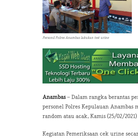
Personil Polres Anambas lakukan test urine
Anambas
– Dalam rangka berantas p
personel Polres Kepulauan Anambas m
random atau acak, Kamis (25/02/2021)
Kegiatan Pemeriksaan cek urine seca